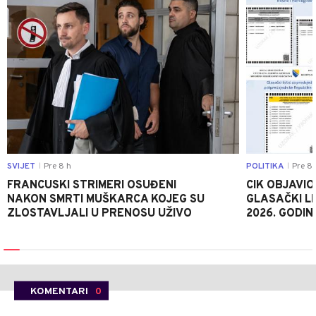
SVIJET
Pre 8 h
POLITIKA
Pre 8 
|
|
FRANCUSKI STRIMERI OSUĐENI
CIK OBJAVIO
NAKON SMRTI MUŠKARCA KOJEG SU
GLASAČKI LI
ZLOSTAVLJALI U PRENOSU UŽIVO
2026. GODIN
KOMENTARI
0