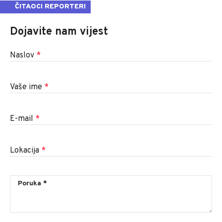
ČITAOCI REPORTERI
Dojavite nam vijest
Naslov
*
Vaše ime
*
E-mail
*
Lokacija
*