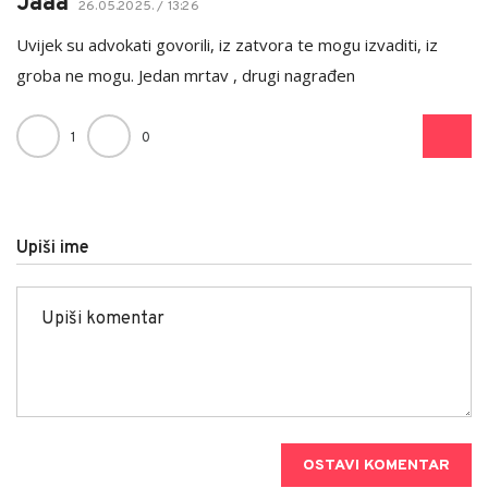
Jaaa
26.05.2025. / 13:26
Uvijek su advokati govorili, iz zatvora te mogu izvaditi, iz
groba ne mogu. Jedan mrtav , drugi nagrađen
1
0
Upiši ime
OSTAVI KOMENTAR