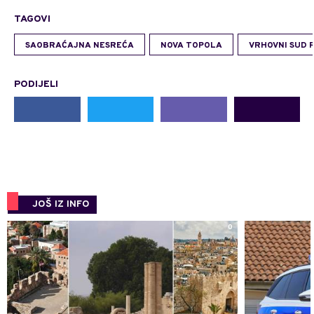
TAGOVI
SAOBRAĆAJNA NESREĆA
NOVA TOPOLA
VRHOVNI SUD 
PODIJELI
JOŠ IZ INFO
0