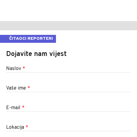
ČITAOCI REPORTERI
Dojavite nam vijest
Naslov
*
Vaše ime
*
E-mail
*
Lokacija
*