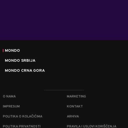
MONDO
MONDO SRBIJA
MONDO CRNA GORA
O NAMA
MARKETING
IMPRESUM
KONTAKT
POLITIKA O KOLAČIĆIMA
ARHIVA
POLITIKA PRIVATNOSTI
PRAVILA I USLOVI KORIŠĆENJA