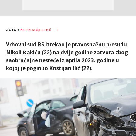
AUTOR
Brankica Spasenić
1
Vrhovni sud RS izrekao je pravosnažnu presudu
Nikoli Đakiću (22) na dvije godine zatvora zbog
saobraćajne nesreće iz aprila 2023. godine u
kojoj je poginuo Kristijan Ilić (22).