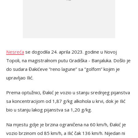
Nesreća
se dogodila 24. aprila 2023. godine u Novoj
Topoli, na magistralnom putu Gradiška - Banjaluka. Došlo je
do sudara Đakićeve ”reno lagune” sa ”golfom” kojim je
upravljao Ilić.
Prema optužnici, Đakić je vozio u stanju srednjeg pijanstva
sa koncentracijom od 1,87 g/kg alkohola u krvi, dok je Ilić
bio u stanju lakog pijanstva sa 1,20 g/kg.
Na mjestu gdje je brzina ograničena na 60 km/h, Đakić je
vozio brzinom od 85 km/h, a Ilić čak 136 km/h. Nijedan ni