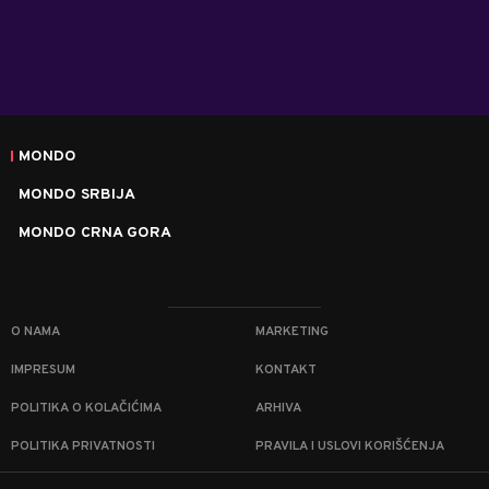
MONDO
MONDO SRBIJA
MONDO CRNA GORA
O NAMA
MARKETING
IMPRESUM
KONTAKT
POLITIKA O KOLAČIĆIMA
ARHIVA
POLITIKA PRIVATNOSTI
PRAVILA I USLOVI KORIŠĆENJA