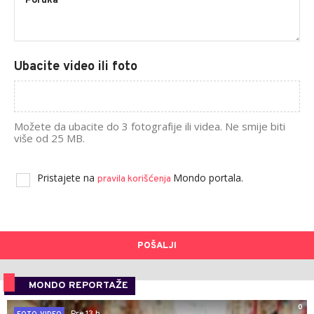
Ubacite video ili foto
Možete da ubacite do 3 fotografije ili videa. Ne smije biti
više od 25 MB.
Pristajete na
Mondo portala.
pravila korišćenja
POŠALJI
MONDO REPORTAŽE
0
Pre 13 h