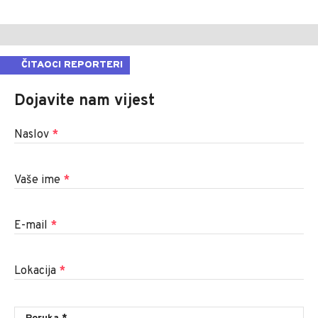
ČITAOCI REPORTERI
Dojavite nam vijest
Naslov
*
Vaše ime
*
E-mail
*
Lokacija
*