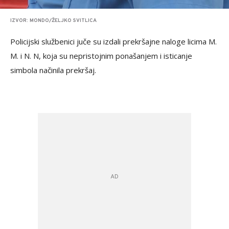
IZVOR: MONDO/ŽELJKO SVITLICA
Policijski službenici juče su izdali prekršajne naloge licima M.
M. i N. N, koja su nepristojnim ponašanjem i isticanje
simbola načinila prekršaj.