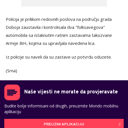
Policija je prilikom redovnih poslova na području grada
Doboja zaustavila i kontrolisala dva "folksavegova"
automobila sa istaknutim ratnim zastavama takozvane
Armije BiH, kojima su upravljala navedena lica.
Iz policije su naveli da su zastave uz potvrdu oduzete.
(Srna)
Naše vijesti ne morate da provjeravate
Budite bolje informisani od drugih, preuzmite Mondo mobilnu
aplikaciju
PREUZMI APLIKACIJU