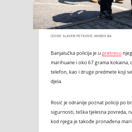
IZVOR: SLAVEN PETKOVIĆ, MONDO.BA
Banjalučka policija je u
pretresu
njeg
marihuane i oko 67 grama kokaina, d
telefon, kao i druge predmete koji s
djela.
Rosić je odranije poznat policiji po
sigurnosti, teška tjelesna povreda, 
kod njega je takođe pronađena mar