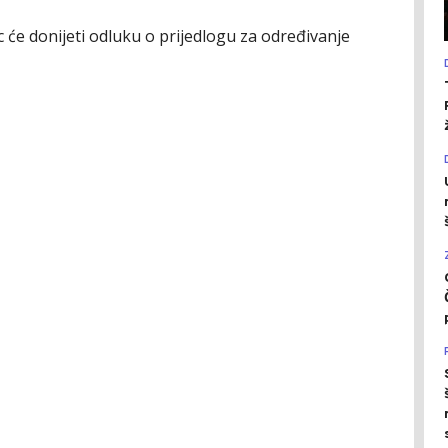
c će donijeti odluku o prijedlogu za određivanje