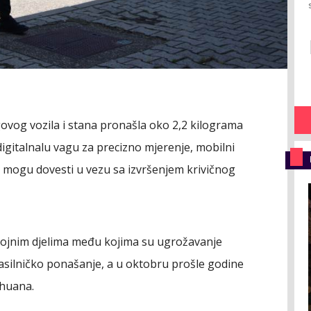
ovog vozila i stana pronašla oko 2,2 kilograma
igitalnalu vagu za precizno mjerenje, mobilni
e mogu dovesti u vezu sa izvršenjem krivičnog
 brojnim djelima među kojima su ugrožavanje
nasilničko ponašanje, a u oktobru prošle godine
ihuana.