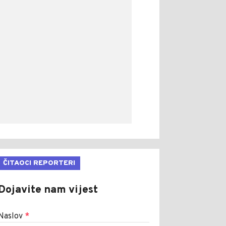
ČITAOCI REPORTERI
Dojavite nam vijest
Naslov
*