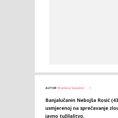
AUTOR
Brankica Spasenić
1
Banjalučanin Nebojša Rosić (43)
usmjerenoj na sprečavanje zlo
javno tužilaštvo.