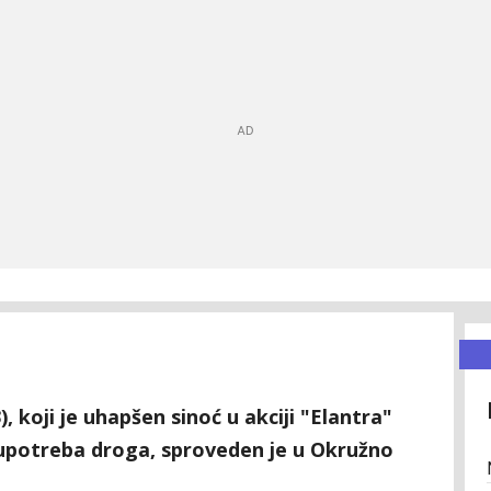
, koji je uhapšen sinoć u akciji "Elantra"
upotreba droga, sproveden je u Okružno