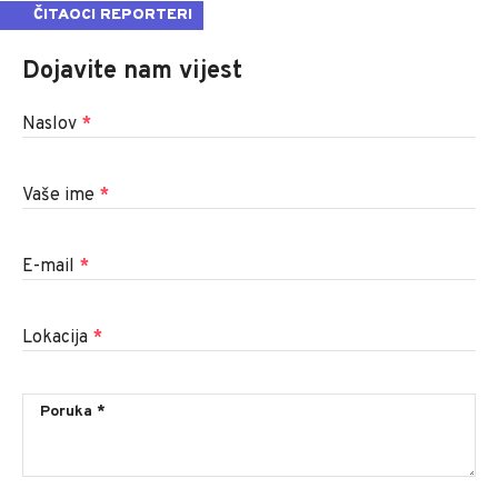
ČITAOCI REPORTERI
Dojavite nam vijest
Naslov
*
Vaše ime
*
E-mail
*
Lokacija
*