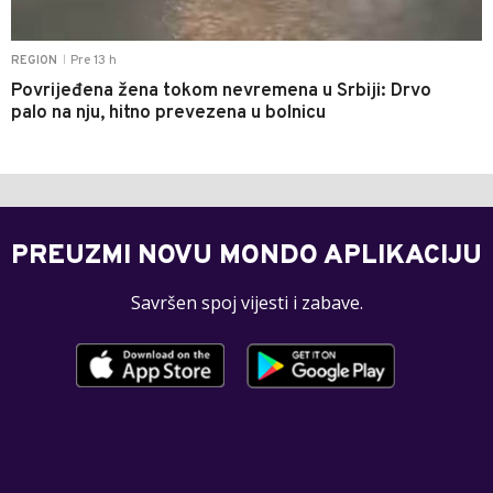
Pre 13 h
REGION
|
Povrijeđena žena tokom nevremena u Srbiji: Drvo
palo na nju, hitno prevezena u bolnicu
PREUZMI NOVU MONDO APLIKACIJU
Savršen spoj vijesti i zabave.