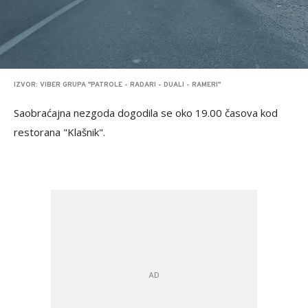
IZVOR: VIBER GRUPA "PATROLE - RADARI - DUALI - RAMERI"
Saobraćajna nezgoda dogodila se oko 19.00 časova kod
restorana "Klašnik".