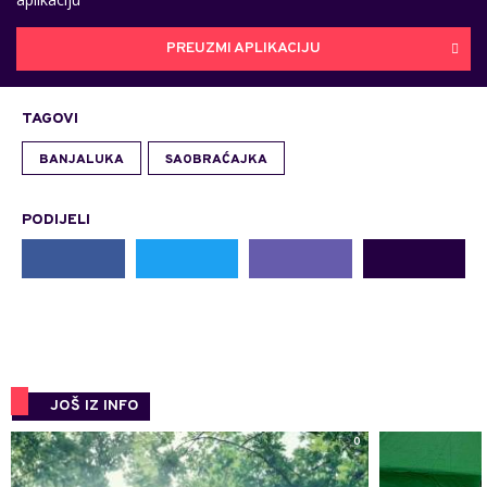
PREUZMI APLIKACIJU
TAGOVI
BANJALUKA
SAOBRAĆAJKA
PODIJELI
JOŠ IZ INFO
0