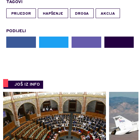
TAGOVI
PRIJEDOR
HAPŠENJE
DROGA
AKCIJA
PODIJELI
JOŠ IZ INFO
0