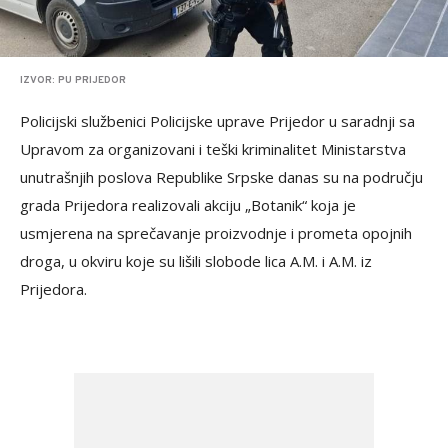
IZVOR: PU PRIJEDOR
Policijski službenici Policijske uprave Prijedor u saradnji sa
Upravom za organizovani i teški kriminalitet Ministarstva
unutrašnjih poslova Republike Srpske danas su na području
grada Prijedora realizovali akciju „Botanik“ koja je
usmjerena na sprečavanje proizvodnje i prometa opojnih
droga, u okviru koje su lišili slobode lica A.M. i A.M. iz
Prijedora.