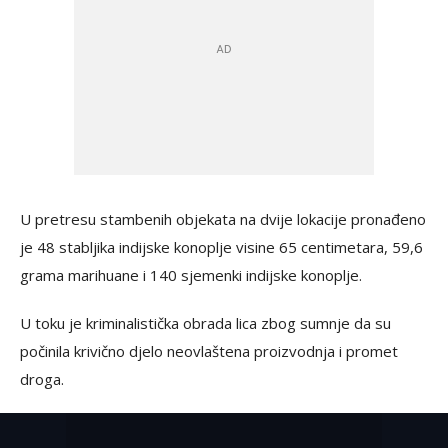
U pretresu stambenih objekata na dvije lokacije pronađeno
je 48 stabljika indijske konoplje visine 65 centimetara, 59,6
grama marihuane i 140 sjemenki indijske konoplje.
U toku je kriminalistička obrada lica zbog sumnje da su
počinila krivično djelo neovlaštena proizvodnja i promet
droga.