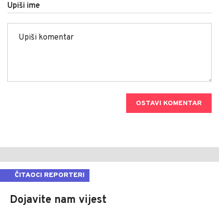
Upiši ime
OSTAVI KOMENTAR
ČITAOCI REPORTERI
Dojavite nam vijest