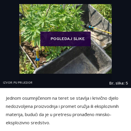
POGLEDAJ SLIKE
IZVOR: PU PRIJEDOR
Br. slika: 5
Jednom osumnjičenom na teret se stavlja i krivično djelo
nedozvoljena proizvodnja i promet oružja ili eksplozivnih
materija, budući da je u pretresu pronađeno minsko-
eksplozivno sredstvo.