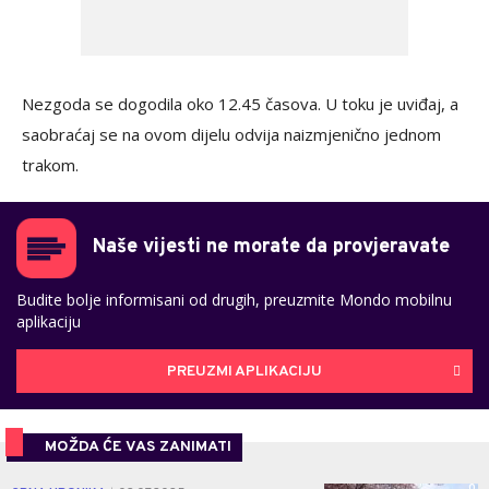
Nezgoda se dogodila oko 12.45 časova. U toku je uviđaj, a
saobraćaj se na ovom dijelu odvija naizmjenično jednom
trakom.
Naše vijesti ne morate da provjeravate
Budite bolje informisani od drugih, preuzmite Mondo mobilnu
aplikaciju
PREUZMI APLIKACIJU
MOŽDA ĆE VAS ZANIMATI
0