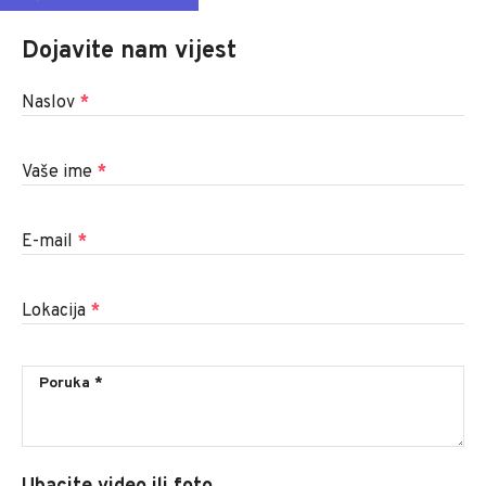
Dojavite nam vijest
Naslov
*
Vaše ime
*
E-mail
*
Lokacija
*