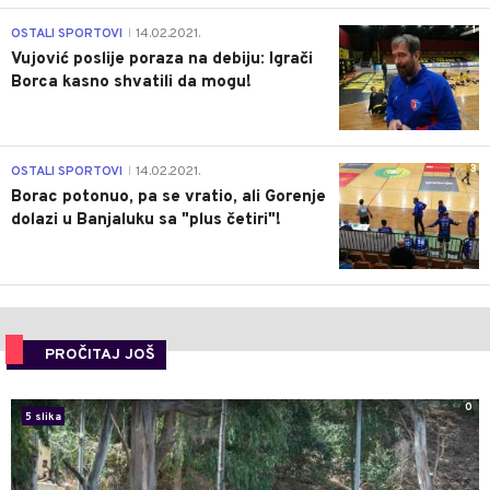
1
OSTALI SPORTOVI
14.02.2021.
|
Vujović poslije poraza na debiju: Igrači
Borca kasno shvatili da mogu!
3
OSTALI SPORTOVI
14.02.2021.
|
Borac potonuo, pa se vratio, ali Gorenje
dolazi u Banjaluku sa "plus četiri"!
PROČITAJ JOŠ
0
5 slika