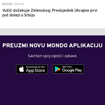
Pre 4 h
REGION
|
Vučić dočekuje Zelenskog: Predsjednik Ukrajine prvi
put dolazi u Srbiju
PREUZMI NOVU MONDO APLIKACIJU
Savršen spoj vijesti i zabave.