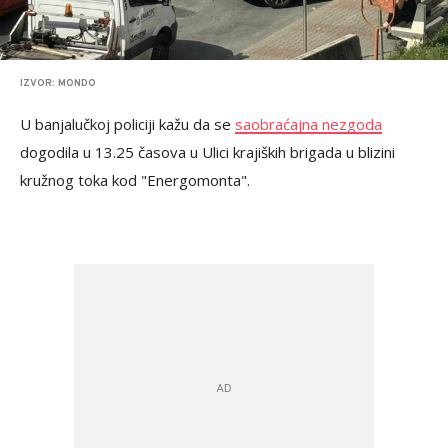
IZVOR: MONDO
U banjalučkoj policiji kažu da se
saobraćajna nezgoda
dogodila u 13.25 časova u Ulici krajiških brigada u blizini
kružnog toka kod "Energomonta".