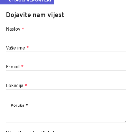
ČITAOCI REPORTERI
Dojavite nam vijest
Naslov
*
Vaše ime
*
E-mail
*
Lokacija
*