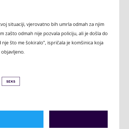
oj situaciji, vjerovatno bih umrla odmah za njim
 zašto odmah nije pozvala policiju, ali je došla do
 nje što me šokiralo", ispričala je komšinica koja
 objavljeno.
SEKS