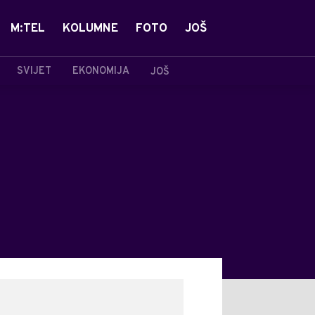
M:TEL
KOLUMNE
FOTO
JOŠ
SVIJET
EKONOMIJA
JOŠ