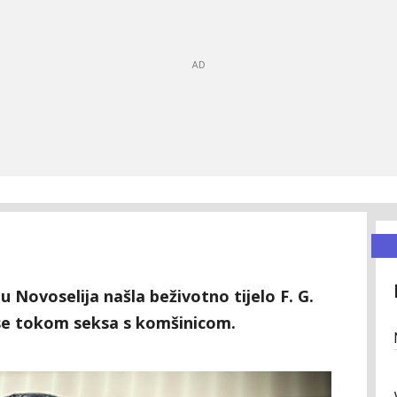
ju Novoselija našla beživotno tijelo F. G.
 se tokom seksa s komšinicom.