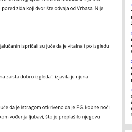
o pored zida koji dvorište odvaja od Vrbasa. Nije
učanin ispričali su juče da je vitalna i po izgledu
na zaista dobro izgleda", izjavila je njena
je juče da je istragom otkriveno da je F.G. kobne noći
kom vođenja ljubavi, što je preplašilo njegovu