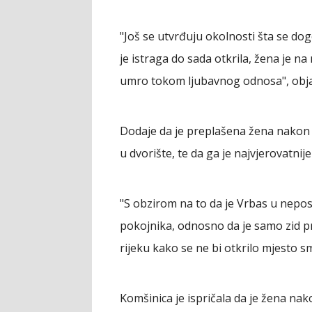
"Još se utvrđuju okolnosti šta se do
je istraga do sada otkrila, žena je na
umro tokom ljubavnog odnosa", objasni
Dodaje da je preplašena žena nakon 
u dvorište, te da ga je najvjerovatnije
"S obzirom na to da je Vrbas u nepos
pokojnika, odnosno da je samo zid pr
rijeku kako se ne bi otkrilo mjesto smrt
Komšinica je ispričala da je žena nak