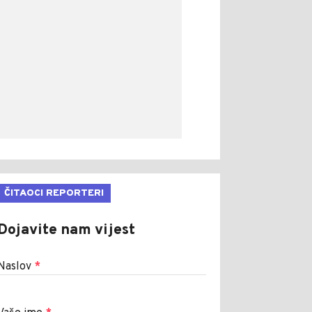
ČITAOCI REPORTERI
Dojavite nam vijest
Naslov
*