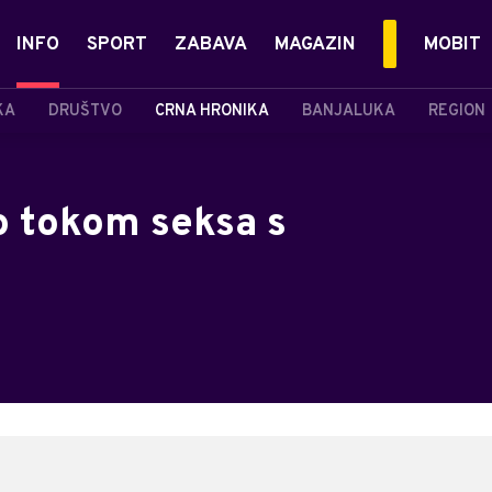
INFO
SPORT
ZABAVA
MAGAZIN
MOBIT
KA
DRUŠTVO
CRNA HRONIKA
BANJALUKA
REGION
o tokom seksa s