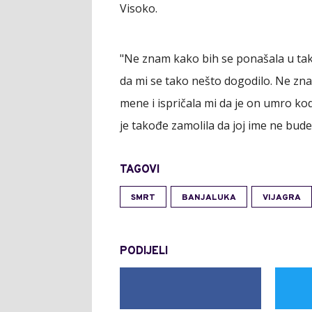
Visoko.
"Ne znam kako bih se ponašala u takv
da mi se tako nešto dogodilo. Ne znam
mene i ispričala mi da je on umro kod
je takođe zamolila da joj ime ne bude
TAGOVI
SMRT
BANJALUKA
VIJAGRA
PODIJELI