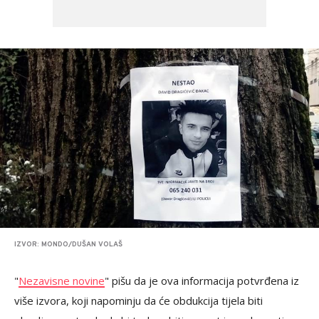
IZVOR: MONDO/DUŠAN VOLAŠ
"
Nezavisne novine
" pišu da je ova informacija potvrđena iz
više izvora, koji napominju da će obdukcija tijela biti