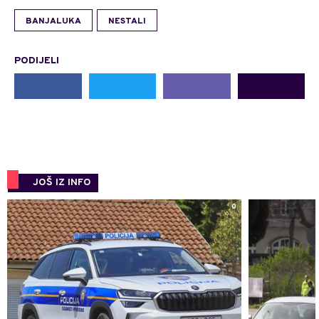
BANJALUKA
NESTALI
PODIJELI
JOŠ IZ INFO
0