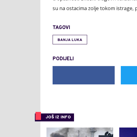
su na ostacima zolje tokom istrage, 
TAGOVI
BANJA LUKA
PODIJELI
JOŠ IZ INFO
0