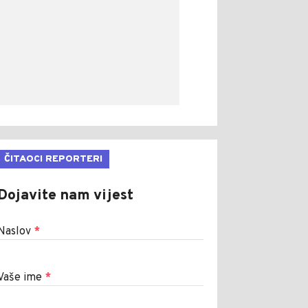
ČITAOCI REPORTERI
Dojavite nam vijest
Naslov
*
Vaše ime
*