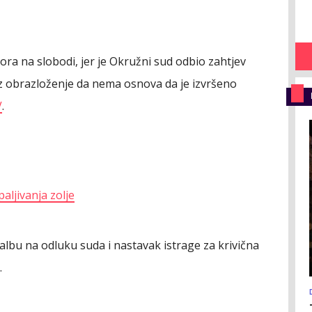
ra na slobodi, jer je Okružni sud odbio zahtjev
uz obrazloženje da nema osnova da je izvršeno
V
.
aljivanja zolje
žalbu na odluku suda i nastavak istrage za krivična
.