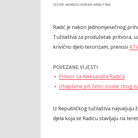
IZVOR: MONDO/GORAN ARBUTINA
Radić je nakon jednomjesečnog pritvo
Tužilaštva za produžetak pritvora, 
krivično djelo terorizam, prenosi
AT
POVEZANE VIJESTI
Pritvor za Aleksandra Radića
Uhapšene još četiri osobe zbog isp
Iz Republičkog tužilaštva najvaljuju 
djela koja se Radiću stavljaju na teret