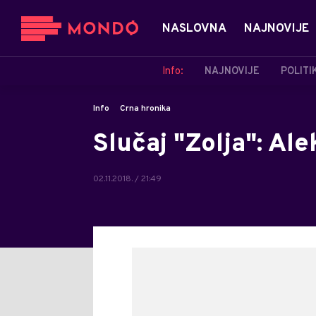
NASLOVNA
NAJNOVIJE
Info:
NAJNOVIJE
POLITI
Info
Crna hronika
Slučaj "Zolja": Al
02.11.2018. / 21:49