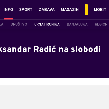
INFO
SPORT
ZABAVA
MAGAZIN
MOBIT
KA
DRUŠTVO
CRNA HRONIKA
BANJALUKA
REGION
eksandar Radić na slobodi