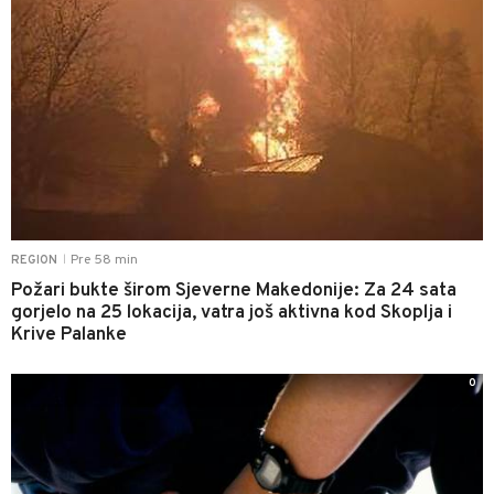
Pre 58 min
REGION
|
Požari bukte širom Sjeverne Makedonije: Za 24 sata
gorjelo na 25 lokacija, vatra još aktivna kod Skoplja i
Krive Palanke
0