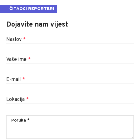
ČITAOCI REPORTERI
Dojavite nam vijest
Naslov
*
Vaše ime
*
E-mail
*
Lokacija
*