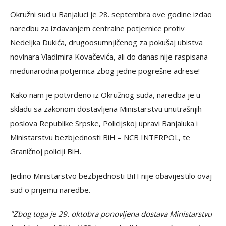
Okružni sud u Banjaluci je 28. septembra ove godine izdao
naredbu za izdavanjem centralne potjernice protiv
Nedeljka Dukića, drugoosumnjičenog za pokušaj ubistva
novinara Vladimira Kovačevića, ali do danas nije raspisana
međunarodna potjernica zbog jedne pogrešne adrese!
Kako nam je potvrđeno iz Okružnog suda, naredba je u
skladu sa zakonom dostavljena Ministarstvu unutrašnjih
poslova Republike Srpske, Policijskoj upravi Banjaluka i
Ministarstvu bezbjednosti BiH – NCB INTERPOL, te
Graničnoj policiji BiH.
Jedino Ministarstvo bezbjednosti BiH nije obavijestilo ovaj
sud o prijemu naredbe.
"Zbog toga je 29. oktobra ponovljena dostava Ministarstvu