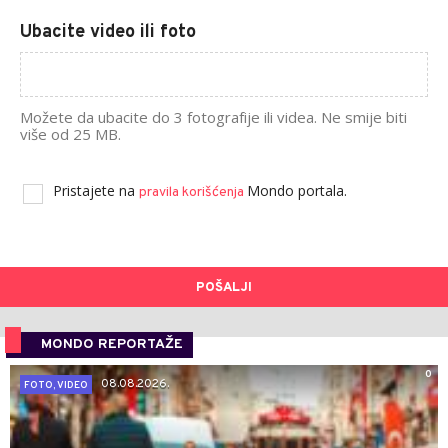
Ubacite video ili foto
Možete da ubacite do 3 fotografije ili videa. Ne smije biti
više od 25 MB.
Pristajete na
Mondo portala.
pravila korišćenja
POŠALJI
MONDO REPORTAŽE
0
08.08.2026.
FOTO, VIDEO