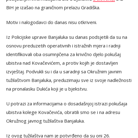
BiH je izašao na graničnom prelazu Gradiška.
Motiv i nalogodavci do danas nisu otkriveni.
Iz Policijske uprave Banjaluka su danas podsjetili da su na
osnovu preduzetih operativnih i istražnih mjera i radnji
identifikovali oba osumnjičena za krivično djelo pokušaj
ubistva nad Kovačevićem, a protiv kojih je dostavljen
izvještaj. Podvukli su i da u saradnji sa Okružnim javnim
tužilaštvom Banjaluka, preduzimaju sve iz svoje nadležnosti
na pronalasku Dukića koji je u bjekstvu.
U potrazi za informacijama o dosadašnjoj istrazi pokušaja
ubistva kolege Kovačevića, obratili smo se i na adresu
Okružnog javnog tužilaštva Banjaluka.
Iz ovog tužilaštva nam je potvrđeno da su oni 26.