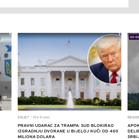
0
0
00:0
Pre 11 min
SVIJET
REGIO
|
PRAVNI UDARAC ZA TRAMPA: SUD BLOKIRAO
APOK
IZGRADNJU DVORANE U BIJELOJ KUĆI OD 400
DELI
MILIONA DOLARA
SRBI