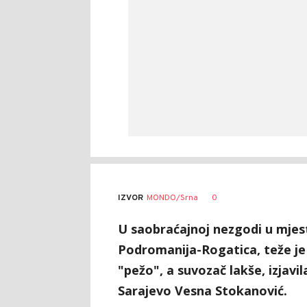
0
IZVOR
MONDO/Srna
U saobraćajnoj nezgodi u mjes
Podromanija-Rogatica, teže je
"pežo", a suvozač lakše, izjavi
Sarajevo Vesna Stokanović.