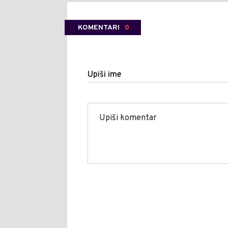
KOMENTARI
0
Upiši ime