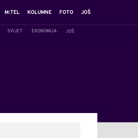
M:TEL
KOLUMNE
FOTO
JOŠ
SVIJET
EKONOMIJA
JOŠ