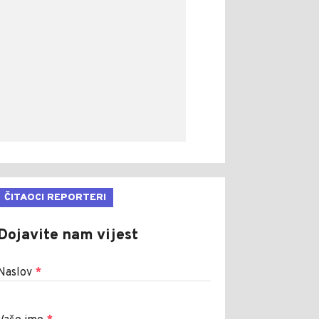
ČITAOCI REPORTERI
Dojavite nam vijest
Naslov
*