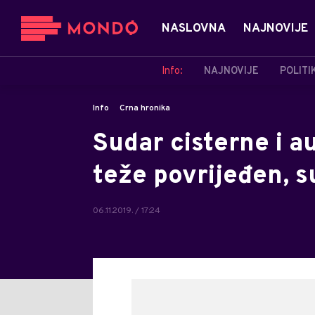
NASLOVNA
NAJNOVIJE
Info:
NAJNOVIJE
POLITI
Info
Crna hronika
Sudar cisterne i 
teže povrijeđen, 
06.11.2019. / 17:24