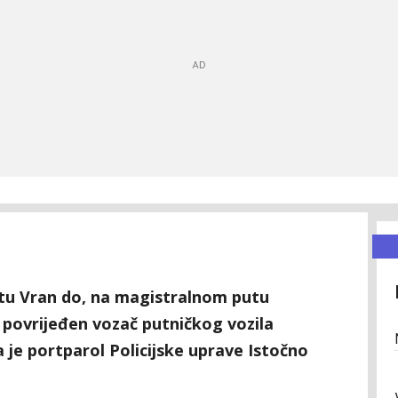
tu Vran do, na magistralnom putu
 povrijeđen vozač putničkog vozila
la je portparol Policijske uprave Istočno