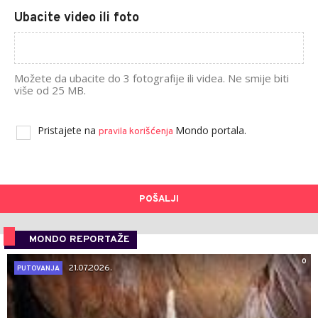
Ubacite video ili foto
Možete da ubacite do 3 fotografije ili videa. Ne smije biti
više od 25 MB.
Pristajete na
Mondo portala.
pravila korišćenja
POŠALJI
MONDO REPORTAŽE
0
21.07.2026.
PUTOVANJA