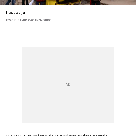
Ilustracija
IZVOR: SAMIR CACAN/MONDO
U GRAS-u je rečeno da je prilikom sudara nastala