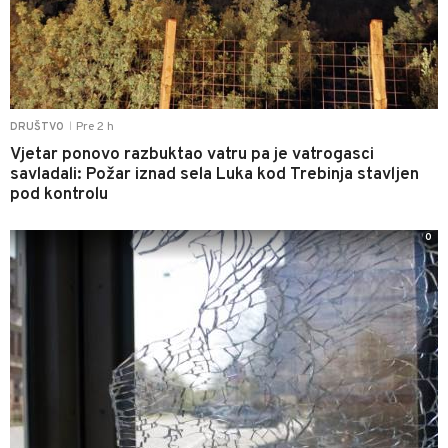
Pre 2 h
DRUŠTVO
|
Vjetar ponovo razbuktao vatru pa je vatrogasci
savladali: Požar iznad sela Luka kod Trebinja stavljen
pod kontrolu
0