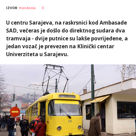
0
IZVOR
mondo.ba
U centru Sarajeva, na raskrsnici kod Ambasade
SAD, večeras je došlo do direktnog sudara dva
tramvaja - dvije putnice su lakše povrijeđene, a
jedan vozač je prevezen na Klinički centar
Univerziteta u Sarajevu.