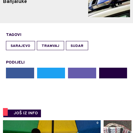
Banjaluke
TAGOVI
SARAJEVO
TRAMVAJ
SUDAR
PODIJELI
JOŠ IZ INFO
0