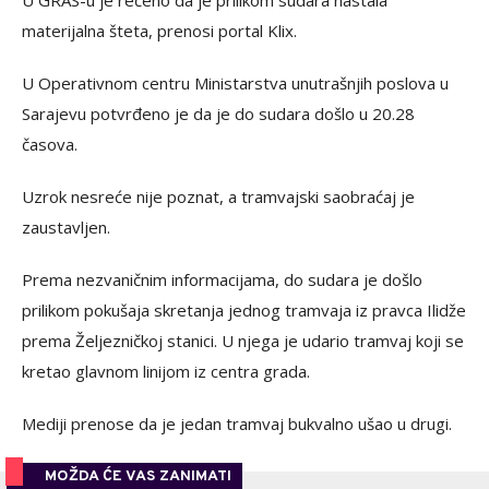
materijalna šteta, prenosi portal Klix.
U Operativnom centru Ministarstva unutrašnjih poslova u
Sarajevu potvrđeno je da je do sudara došlo u 20.28
časova.
Uzrok nesreće nije poznat, a tramvajski saobraćaj je
zaustavljen.
Prema nezvaničnim informacijama, do sudara je došlo
prilikom pokušaja skretanja jednog tramvaja iz pravca Ilidže
prema Željezničkoj stanici. U njega je udario tramvaj koji se
kretao glavnom linijom iz centra grada.
Mediji prenose da je jedan tramvaj bukvalno ušao u drugi.
MOŽDA ĆE VAS ZANIMATI