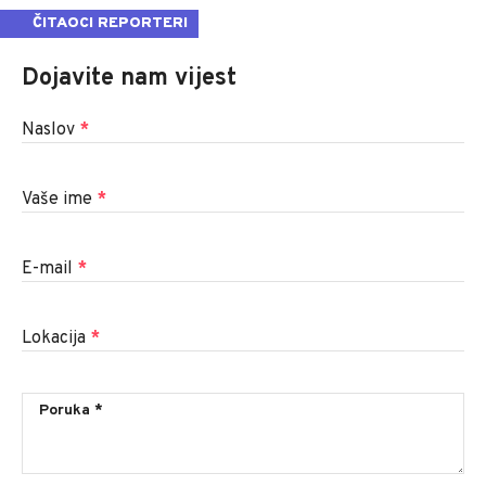
ČITAOCI REPORTERI
Dojavite nam vijest
Naslov
*
Vaše ime
*
E-mail
*
Lokacija
*