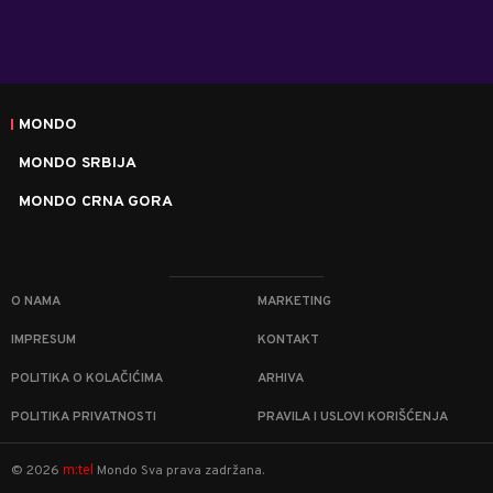
MONDO
MONDO SRBIJA
MONDO CRNA GORA
O NAMA
MARKETING
IMPRESUM
KONTAKT
POLITIKA O KOLAČIĆIMA
ARHIVA
POLITIKA PRIVATNOSTI
PRAVILA I USLOVI KORIŠĆENJA
m:tel
©
2026
Mondo
Sva prava zadržana.