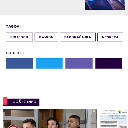
TAGOVI
PRIJEDOR
KAMION
SAOBRAĆAJKA
NESREĆA
PODIJELI
JOŠ IZ INFO
0