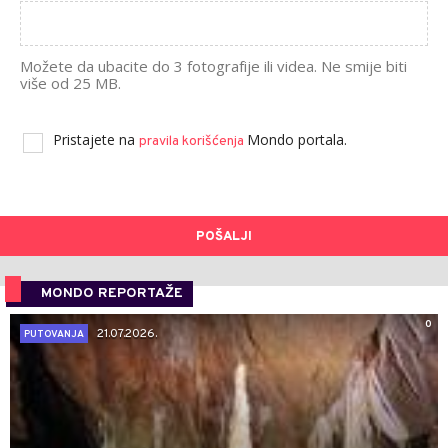
Možete da ubacite do 3 fotografije ili videa. Ne smije biti
više od 25 MB.
Pristajete na
Mondo portala.
pravila korišćenja
POŠALJI
MONDO REPORTAŽE
0
21.07.2026.
PUTOVANJA