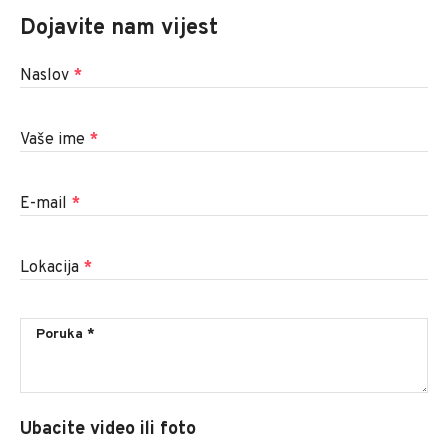
Dojavite nam vijest
Naslov
*
Vaše ime
*
E-mail
*
Lokacija
*
Ubacite video ili foto