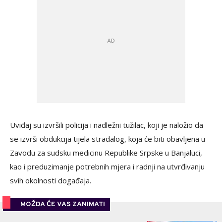
Uviđaj su izvršili policija i nadležni tužilac, koji je naložio da
se izvrši obdukcija tijela stradalog, koja će biti obavljena u
Zavodu za sudsku medicinu Republike Srpske u Banjaluci,
kao i preduzimanje potrebnih mjera i radnji na utvrđivanju
svih okolnosti događaja.
MOŽDA ĆE VAS ZANIMATI