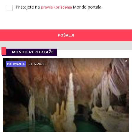
Pristajete na
Mondo portala.
pravila korišćenja
POŠALJI
MONDO REPORTAŽE
0
21.07.2026.
PUTOVANJA