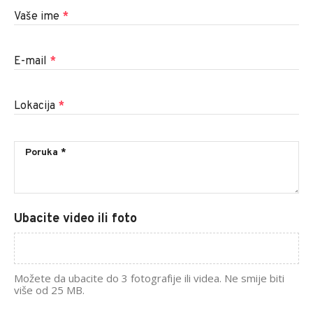
Vaše ime
*
E-mail
*
Lokacija
*
Ubacite video ili foto
Možete da ubacite do 3 fotografije ili videa. Ne smije biti
više od 25 MB.