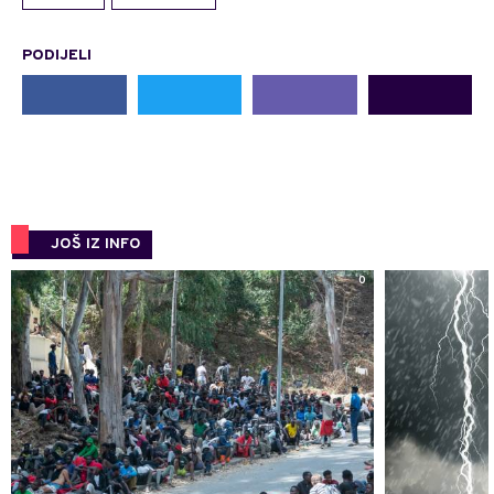
PODIJELI
JOŠ IZ INFO
0