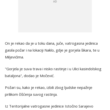
On je rekao da je u toku dana, juče, vatrogasna jedinica
gasila požar i na lokaciji Naklo, gdje je gorjela šikara, te u
Miljevićima.
"Gorjela je suva trava i nisko rastinje i u Ulici kasindolskog
bataljona", dodao je Močević.
Požari su, kako je rekao, izbili zbog ljudske nepažnje
prilikom čišćenja suvog rastinja.
Iz Teritorijalne vatrogasne jedinice Istočno Sarajevo