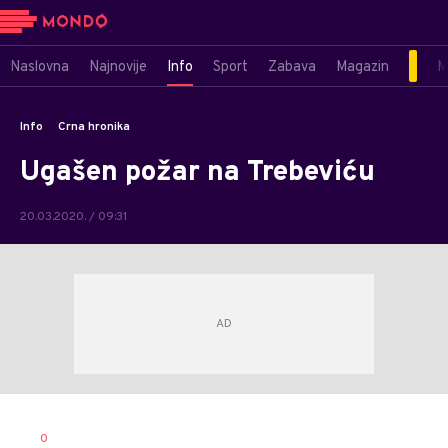
Naslovna
Najnovije
Info
Sport
Zabava
Magazin
M
Info
Crna hronika
Ugašen požar na Trebeviću
20.03.2020. / 09:31
SRNA
AUTOR
0
1