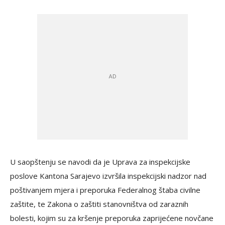
U saopštenju se navodi da je Uprava za inspekcijske
poslove Kantona Sarajevo izvršila inspekcijski nadzor nad
poštivanjem mjera i preporuka Federalnog štaba civilne
zaštite, te Zakona o zaštiti stanovništva od zaraznih
bolesti, kojim su za kršenje preporuka zaprijećene novčane