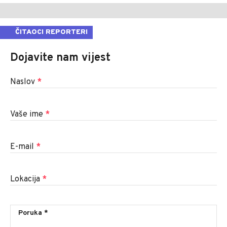
ČITAOCI REPORTERI
Dojavite nam vijest
Naslov
*
Vaše ime
*
E-mail
*
Lokacija
*