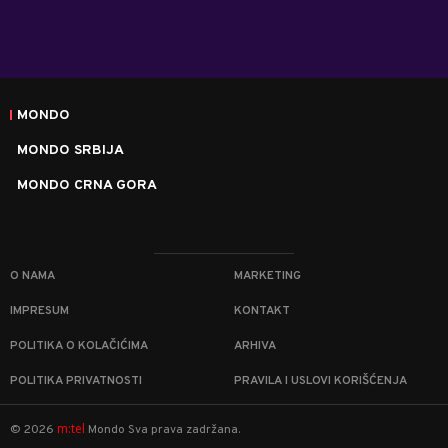
MONDO
MONDO SRBIJA
MONDO CRNA GORA
O NAMA
MARKETING
IMPRESUM
KONTAKT
POLITIKA O KOLAČIĆIMA
ARHIVA
POLITIKA PRIVATNOSTI
PRAVILA I USLOVI KORIŠĆENJA
m:tel
©
2026
Mondo
Sva prava zadržana.