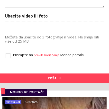
Ubacite video ili foto
Možete da ubacite do 3 fotografije ili videa. Ne smije biti
više od 25 MB.
Pristajete na
Mondo portala.
pravila korišćenja
POŠALJI
MONDO REPORTAŽE
0
21.07.2026.
PUTOVANJA