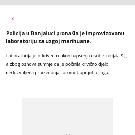
0
Policija u Banjaluci pronašla je improvizovanu
laboratoriju za uzgoj marihuane.
Laboratorija je otkrivena nakon hapšenja osobe inicijala S.J.,
a zbog osnova sumnje da je počinila krivično djelo
nedozvoljena proizvodnja i promet opojnih droga.