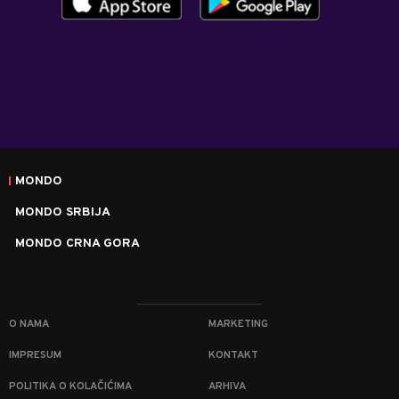
MONDO
MONDO SRBIJA
MONDO CRNA GORA
O NAMA
MARKETING
IMPRESUM
KONTAKT
POLITIKA O KOLAČIĆIMA
ARHIVA