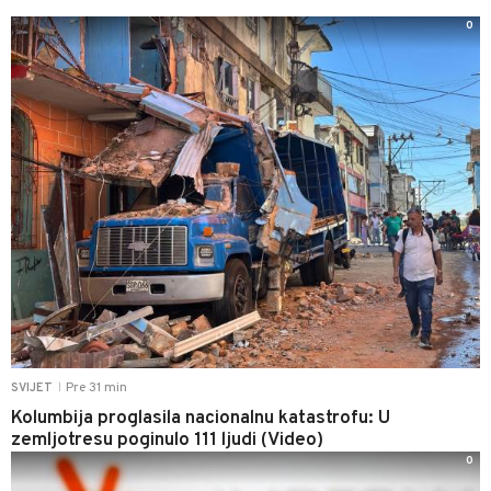
0
Pre 31 min
SVIJET
|
Kolumbija proglasila nacionalnu katastrofu: U
zemljotresu poginulo 111 ljudi (Video)
0