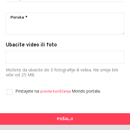
Ubacite video ili foto
Možete da ubacite do 3 fotografije ili videa. Ne smije biti
više od 25 MB.
Pristajete na
Mondo portala.
pravila korišćenja
POŠALJI