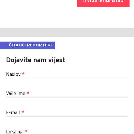
OSTAVI KOMENTAR
ČITAOCI REPORTERI
Dojavite nam vijest
Naslov
*
Vaše ime
*
E-mail
*
Lokacija
*