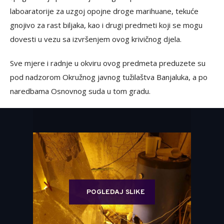
laboaratorije za uzgoj opojne droge marihuane, tekuće
gnojivo za rast biljaka, kao i drugi predmeti koji se mogu
dovesti u vezu sa izvršenjem ovog krivičnog djela.
Sve mjere i radnje u okviru ovog predmeta preduzete su
pod nadzorom Okružnog javnog tužilaštva Banjaluka, a po
naredbama Osnovnog suda u tom gradu.
POGLEDAJ SLIKE