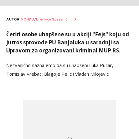
AUTOR
MONDO/Brankica Spasenić
0
Četiri osobe uhapšene su u akciji "Fejs" koju od
jutros sprovode PU Banjaluka u saradnji sa
Upravom za organizovani kriminal MUP RS.
Nezvanično saznajemo da su uhapšeni Luka Pucar,
Tomislav Vrebac, Blagoje Pejić i Vladan Milojević.