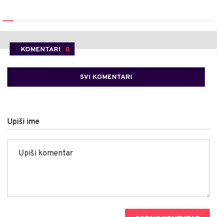
KOMENTARI
0
SVI KOMENTARI
Upiši ime