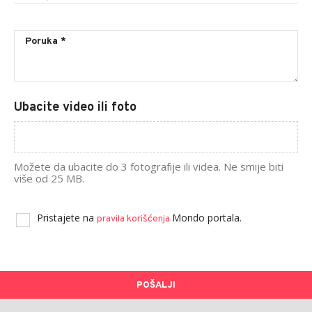
Ubacite video ili foto
Možete da ubacite do 3 fotografije ili videa. Ne smije biti
više od 25 MB.
Pristajete na
Mondo portala.
pravila korišćenja
POŠALJI