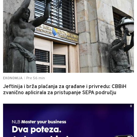
Pre 56 min
EKONOMIJA
|
Jeftinija i brža plaćanja za građane i privredu: CBBiH
zvanično aplicirala za pristupanje SEPA području
0