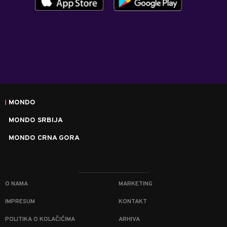
MONDO
MONDO SRBIJA
MONDO CRNA GORA
O NAMA
MARKETING
IMPRESUM
KONTAKT
POLITIKA O KOLAČIĆIMA
ARHIVA