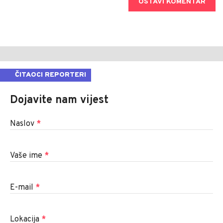
OSTAVI KOMENTAR
ČITAOCI REPORTERI
Dojavite nam vijest
Naslov
*
Vaše ime
*
E-mail
*
Lokacija
*