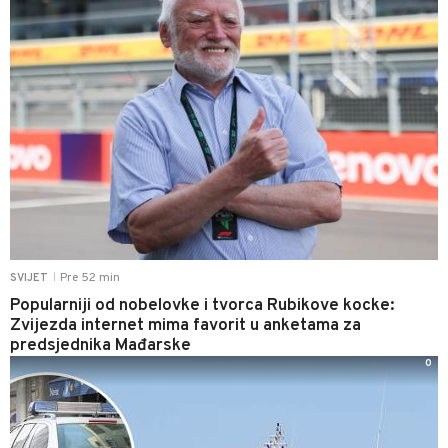
Pre 52 min
SVIJET
|
Popularniji od nobelovke i tvorca Rubikove kocke:
Zvijezda internet mima favorit u anketama za
predsjednika Mađarske
0