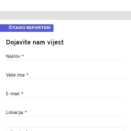
ČITAOCI REPORTERI
Dojavite nam vijest
Naslov
*
Vaše ime
*
E-mail
*
Lokacija
*