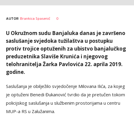
AUTOR
Brankica Spasenić
0
U Okružnom sudu Banjaluka danas je završeno
saslušanje svjedoka tužilaštva u postupku
protiv trojice optuženih za ubistvo banjalučkog
preduzetnika Slaviše Krunića i njegovog
telohranitelja Žarka Pavlovića 22. aprila 2019.
godine.
Saslušanja je obilježilo svjedočenje Milovana Ilića, za kojeg
je optuženi Benedi Đukanović tvrdio da je pretučen tokom
policijskog saslušanja u službenim prostorijama u centru
MUP-a RS u Zalužanima.