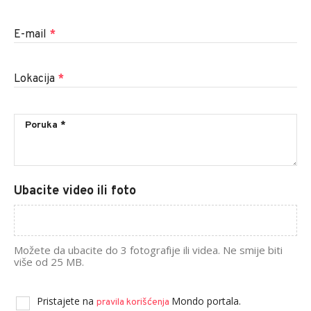
E-mail
*
Lokacija
*
Ubacite video ili foto
Možete da ubacite do 3 fotografije ili videa. Ne smije biti
više od 25 MB.
Pristajete na
Mondo portala.
pravila korišćenja