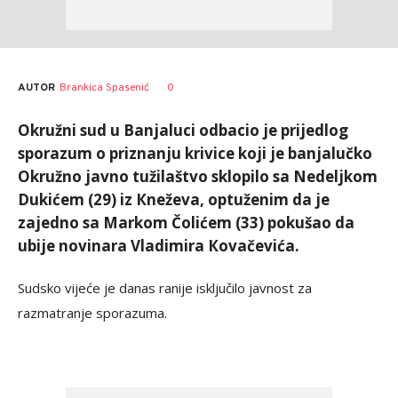
AUTOR
Brankica Spasenić
0
Okružni sud u Banjaluci odbacio je prijedlog
sporazum o priznanju krivice koji je banjalučko
Okružno javno tužilaštvo sklopilo sa Nedeljkom
Dukićem (29) iz Кneževa, optuženim da je
zajedno sa Markom Čolićem (33) pokušao da
ubije novinara Vladimira Кovačevića.
Sudsko vijeće je danas ranije isključilo javnost za
razmatranje sporazuma.