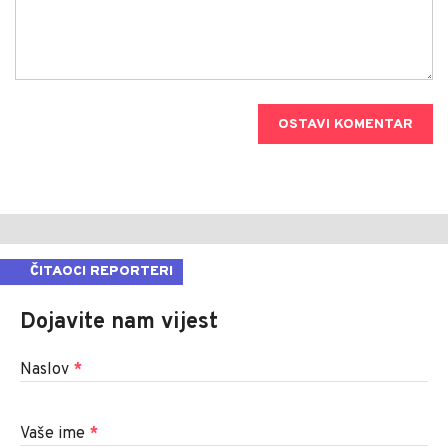
OSTAVI KOMENTAR
ČITAOCI REPORTERI
Dojavite nam vijest
Naslov
*
Vaše ime
*