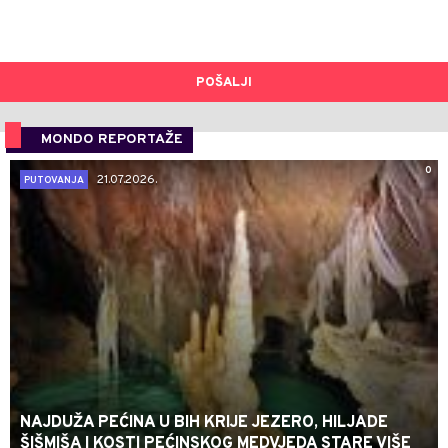
POŠALJI
MONDO REPORTAŽE
0
21.07.2026.
PUTOVANJA
NAJDUŽA PEĆINA U BIH KRIJE JEZERO, HILJADE
ŠIŠMIŠA I KOSTI PEĆINSKOG MEDVJEDA STARE VIŠE