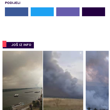
PODIJELI
JOŠ IZ INFO
0