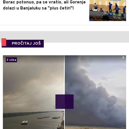
Borac potonuo, pa se vratio, ali Gorenje
dolazi u Banjaluku sa "plus četiri"!
PROČITAJ JOŠ
0
3 slika