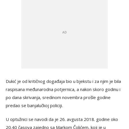
Dukić je od kritičnog događaja bio u bjekstu i za njim je bila
raspisana međunarodna potjernica, a nakon skoro godinu i
po dana skrivanja, sredinom novembra prošle godine
predao se banjalučkoj policiji.
U optužnici se navodi da je 26. avgusta 2018. godine oko
20.40 časova zajedno sa Markom Čolićem, koji je u