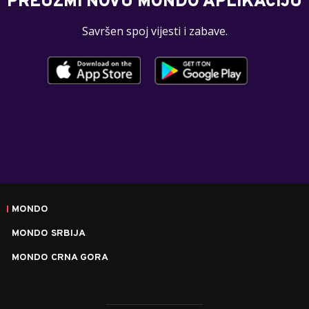
PREUZMI NOVU MONDO APLIKACIJU
Savršen spoj vijesti i zabave.
MONDO
MONDO SRBIJA
MONDO CRNA GORA