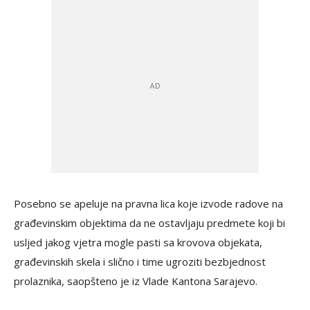
Posebno se apeluje na pravna lica koje izvode radove na
građevinskim objektima da ne ostavljaju predmete koji bi
usljed jakog vjetra mogle pasti sa krovova objekata,
građevinskih skela i slično i time ugroziti bezbjednost
prolaznika, saopšteno je iz Vlade Kantona Sarajevo.