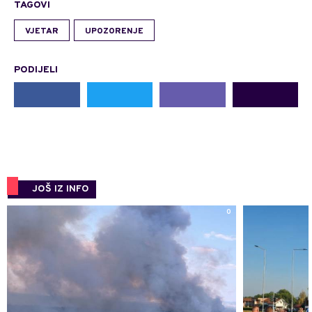
TAGOVI
VJETAR
UPOZORENJE
PODIJELI
JOŠ IZ INFO
0