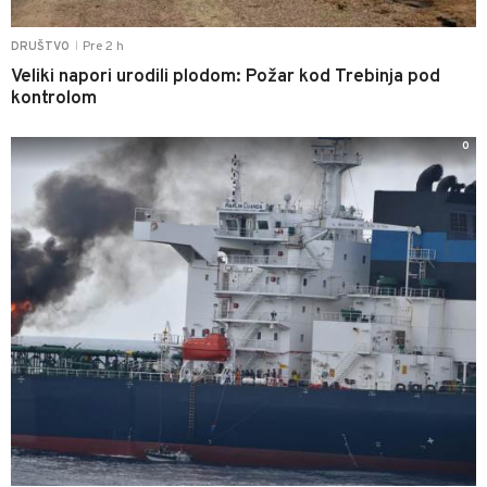
Pre 2 h
DRUŠTVO
|
Veliki napori urodili plodom: Požar kod Trebinja pod
kontrolom
0