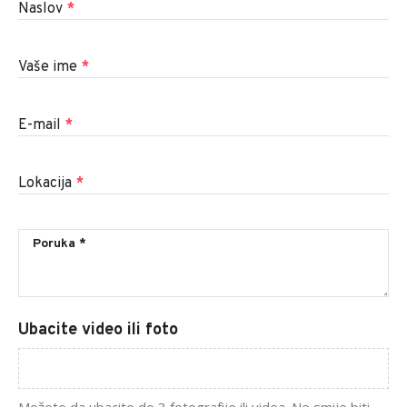
Naslov
*
Vaše ime
*
E-mail
*
Lokacija
*
Ubacite video ili foto