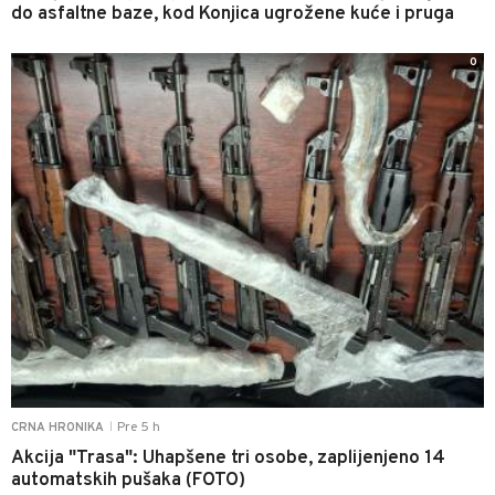
do asfaltne baze, kod Konjica ugrožene kuće i pruga
0
Pre 5 h
CRNA HRONIKA
|
Akcija "Trasa": Uhapšene tri osobe, zaplijenjeno 14
automatskih pušaka (FOTO)