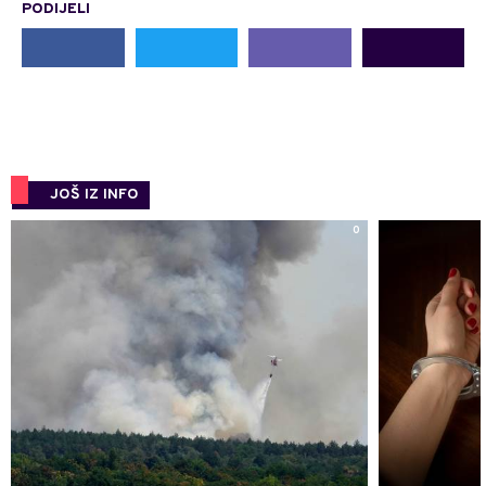
PODIJELI
JOŠ IZ INFO
0