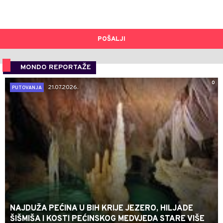
POŠALJI
MONDO REPORTAŽE
0
21.07.2026.
PUTOVANJA
NAJDUŽA PEĆINA U BIH KRIJE JEZERO, HILJADE
ŠIŠMIŠA I KOSTI PEĆINSKOG MEDVJEDA STARE VIŠE