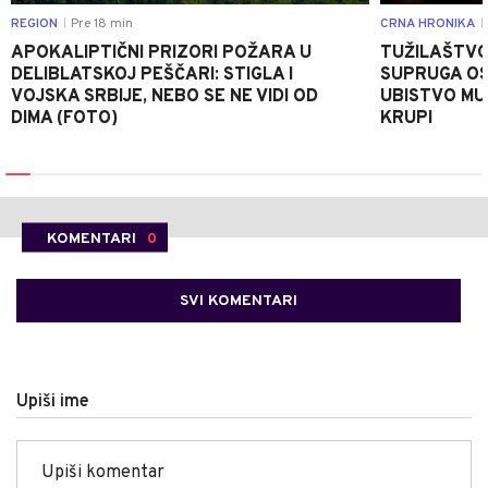
REGION
Pre 18 min
CRNA HRONIKA
|
|
APOKALIPTIČNI PRIZORI POŽARA U
TUŽILAŠTVO
DELIBLATSKOJ PEŠČARI: STIGLA I
SUPRUGA OS
VOJSKA SRBIJE, NEBO SE NE VIDI OD
UBISTVO MU
DIMA (FOTO)
KRUPI
KOMENTARI
0
SVI KOMENTARI
Upiši ime