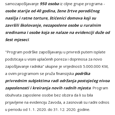
samozapošljavanje
950 osoba
iz ciljne grupe programa -
osobe starije od 40 godina, žene žrtve porodičnog
nasilja i ratne torture, štićenici domova koji su
završili školovanje, nezaposlene osobe u ruralnim
sredinama i osobe koja se nalaze na evidenciji duže od
šest mjeseci
.
"Program podrške zapošljavanju u privredi putem isplate
podsticaja u visini uplaćenih poreza i doprinosa za novo
zapošljavanje radnika" ukupne je vrijednosti 5.000.000 KM,
a ovim programom se pruža finansijska
podrška
privrednim subjektima radi održanja postojećeg nivoa
zaposlenosti i kreiranja novih radnih mjesta
. Program
obuhvata zaposlene osobe bez obzira da li su bila
prijavljene na evidenciju Zavoda, a zasnovali su radni odnos
u periodu od 1. 1. 2020. do 31. 12. 2020. godine.