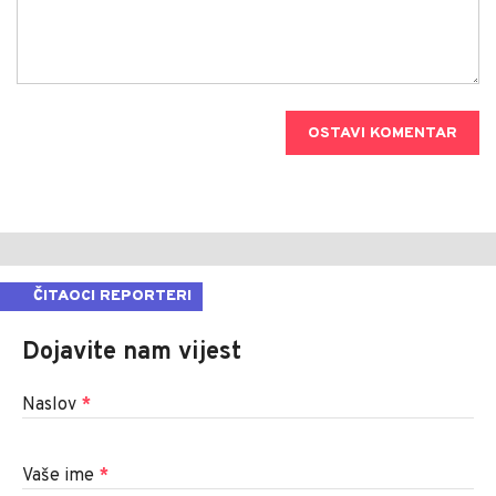
OSTAVI KOMENTAR
ČITAOCI REPORTERI
Dojavite nam vijest
Naslov
*
Vaše ime
*