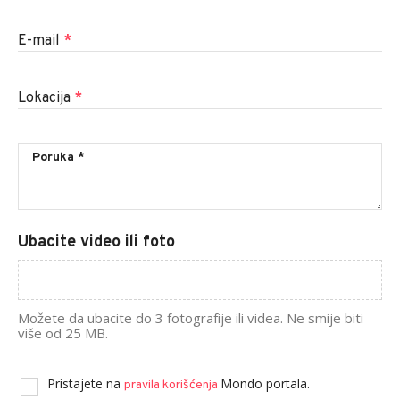
E-mail
*
Lokacija
*
Ubacite video ili foto
Možete da ubacite do 3 fotografije ili videa. Ne smije biti
više od 25 MB.
Pristajete na
Mondo portala.
pravila korišćenja