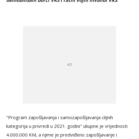
demobilisani borci VRS i ratni vojni invalidi VRS
.
"Program zapošljavanja i samozapošljavanja ciljnih
kategorija u privredi u 2021. godini" ukupne je vrijednosti
4.000.000 KM, a njime je predviđeno zapošljavanje i