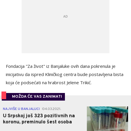
Fondacija "Za život" iz Banjaluke ovih dana pokrenula je
inicijativu da ispred Kliničkog centra bude postavljena bista
koja će podsećati na hrabrost Jelene Trikić.
MOŽDA ĆE VAS ZANIMATI
0
NAJVIŠE U BANJALUCI
04.03.2021.
|
U Srpskoj još 323 pozitivnih na
koronu, preminulo šest osoba