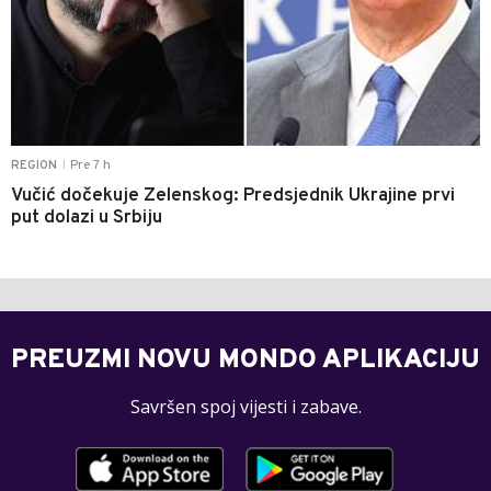
Pre 7 h
REGION
|
Vučić dočekuje Zelenskog: Predsjednik Ukrajine prvi
put dolazi u Srbiju
PREUZMI NOVU MONDO APLIKACIJU
Savršen spoj vijesti i zabave.