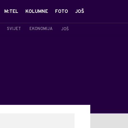
M:TEL
KOLUMNE
FOTO
JOŠ
SVIJET
EKONOMIJA
JOŠ