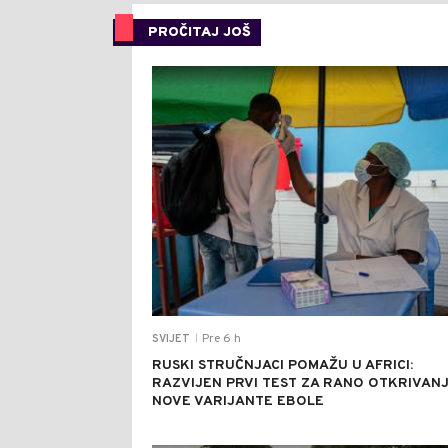
PROČITAJ JOŠ
Pre 6 h
SVIJET
|
RUSKI STRUČNJACI POMAŽU U AFRICI:
RAZVIJEN PRVI TEST ZA RANO OTKRIVAN
NOVE VARIJANTE EBOLE