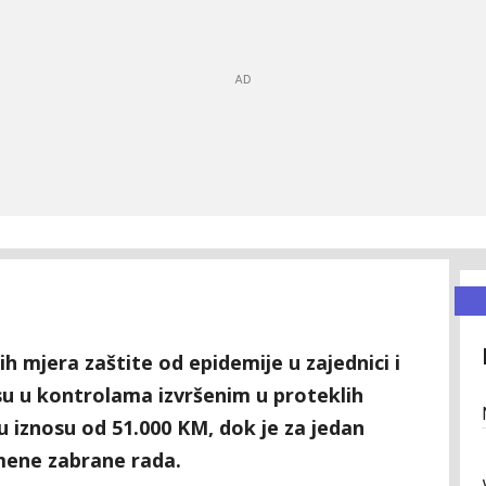
 mjera zaštite od epidemije u zajednici i
su u kontrolama izvršenim u proteklih
u iznosu od 51.000 KM, dok je za jedan
mene zabrane rada.