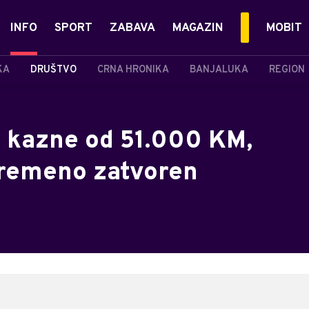
INFO
SPORT
ZABAVA
MAGAZIN
MOBIT
KA
DRUŠTVO
CRNA HRONIKA
BANJALUKA
REGION
i kazne od 51.000 KM,
vremeno zatvoren