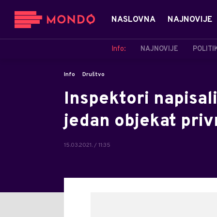
NASLOVNA
NAJNOVIJE
Info:
NAJNOVIJE
POLITI
Info
Društvo
Inspektori napisal
jedan objekat pri
15.03.2021. / 11:35