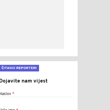
ČITAOCI REPORTERI
Dojavite nam vijest
Naslov
*