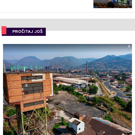
PROČITAJ JOŠ
0