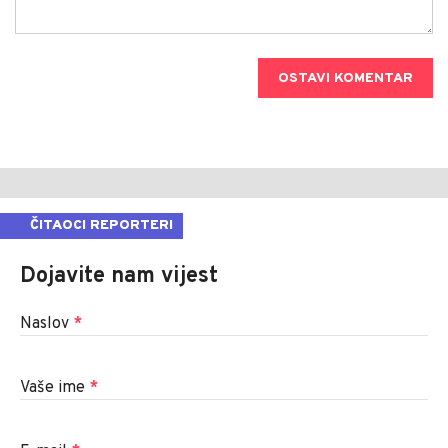
OSTAVI KOMENTAR
ČITAOCI REPORTERI
Dojavite nam vijest
Naslov
*
Vaše ime
*