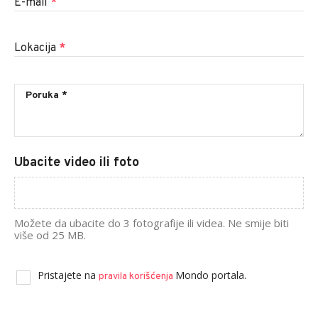
E-mail
*
Lokacija
*
Ubacite video ili foto
Možete da ubacite do 3 fotografije ili videa. Ne smije biti
više od 25 MB.
Pristajete na
Mondo portala.
pravila korišćenja