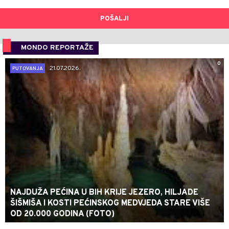
POŠALJI
MONDO REPORTAŽE
0
21.07.2026.
PUTOVANJA
NAJDUŽA PEĆINA U BIH KRIJE JEZERO, HILJADE
ŠIŠMIŠA I KOSTI PEĆINSKOG MEDVJEDA STARE VIŠE
OD 20.000 GODINA (FOTO)