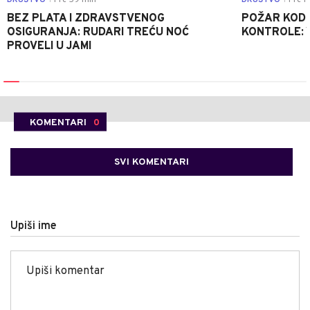
DRUŠTVO
Pre 59 min
DRUŠTVO
Pre 1 
BEZ PLATA I ZDRAVSTVENOG
POŽAR KOD K
OSIGURANJA: RUDARI TREĆU NOĆ
KONTROLE: 
PROVELI U JAMI
KOMENTARI
0
SVI KOMENTARI
Upiši ime