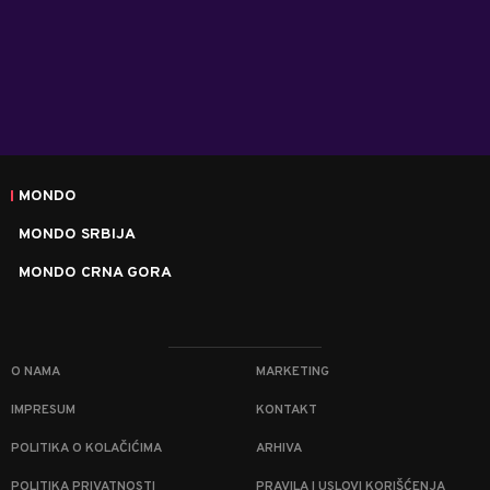
MONDO
MONDO SRBIJA
MONDO CRNA GORA
O NAMA
MARKETING
IMPRESUM
KONTAKT
POLITIKA O KOLAČIĆIMA
ARHIVA
POLITIKA PRIVATNOSTI
PRAVILA I USLOVI KORIŠĆENJA