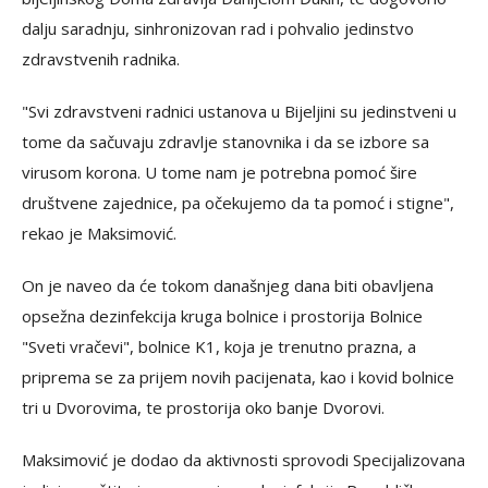
dalju saradnju, sinhronizovan rad i pohvalio jedinstvo
zdravstvenih radnika.
"Svi zdravstveni radnici ustanova u Bijeljini su jedinstveni u
tome da sačuvaju zdravlje stanovnika i da se izbore sa
virusom korona. U tome nam je potrebna pomoć šire
društvene zajednice, pa očekujemo da ta pomoć i stigne",
rekao je Maksimović.
On je naveo da će tokom današnjeg dana biti obavljena
opsežna dezinfekcija kruga bolnice i prostorija Bolnice
"Sveti vračevi", bolnice K1, koja je trenutno prazna, a
priprema se za prijem novih pacijenata, kao i kovid bolnice
tri u Dvorovima, te prostorija oko banje Dvorovi.
Maksimović je dodao da aktivnosti sprovodi Specijalizovana