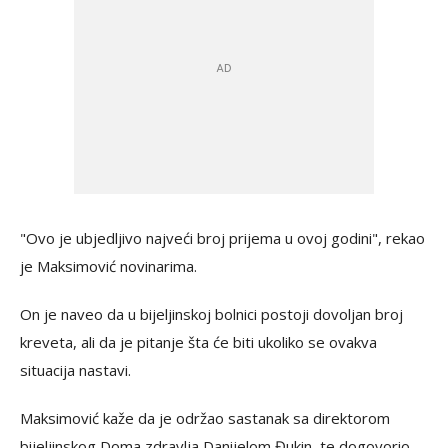
"Ovo je ubjedljivo najveći broj prijema u ovoj godini", rekao
je Maksimović novinarima.
On je naveo da u bijeljinskoj bolnici postoji dovoljan broj
kreveta, ali da je pitanje šta će biti ukoliko se ovakva
situacija nastavi.
Maksimović kaže da je održao sastanak sa direktorom
bijeljinskog Doma zdravlja Danijelom Đukin, te dogovorio