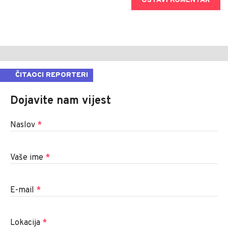
OSTAVI KOMENTAR
ČITAOCI REPORTERI
Dojavite nam vijest
Naslov
*
Vaše ime
*
E-mail
*
Lokacija
*