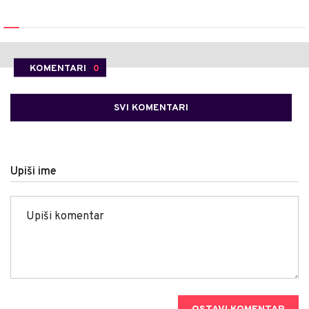
KOMENTARI
0
SVI KOMENTARI
Upiši ime