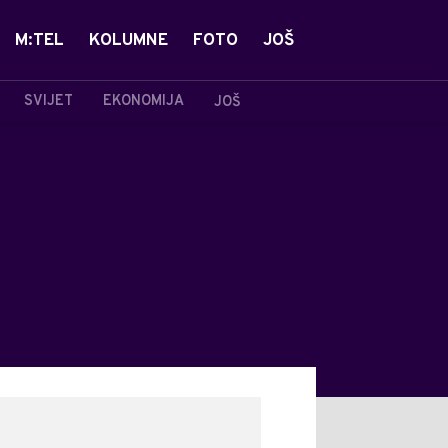
M:TEL
KOLUMNE
FOTO
JOŠ
SVIJET
EKONOMIJA
JOŠ