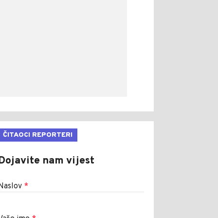
ČITAOCI REPORTERI
Dojavite nam vijest
Naslov
*