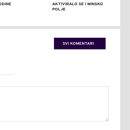
ODINE
AKTIVIRALO SE I MINSKO
STE
POLJE
SVI KOMENTARI