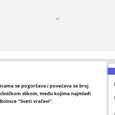
lnicama se pogoršava i povećava se broj
kliničkom slikom, među kojima najmlađi
Bolnice "Sveti vračevi".