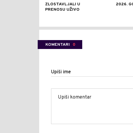
ZLOSTAVLJALI U
2026. G
PRENOSU UŽIVO
KOMENTARI
0
Upiši ime