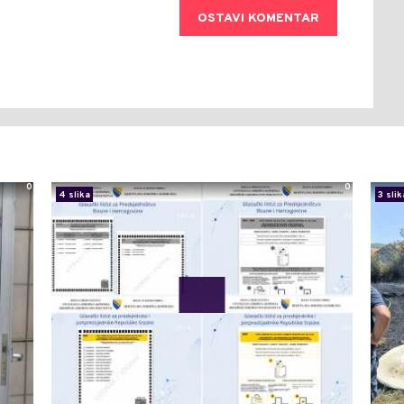
OSTAVI KOMENTAR
0
0
4 slika
3 slik