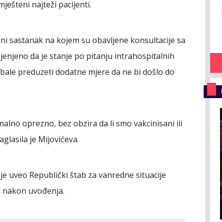
ješteni najteži pacijenti.
edni sastanak na kojem su obavljene konsultacije sa
jenjeno da je stanje po pitanju intrahospitalnih
rebale preduzeti dodatne mjere da ne bi došlo do
no oprezno, bez obzira da li smo vakcinisani ili
glasila je Mijovićeva.
 je uveo Republički štab za vanredne situacije
a nakon uvođenja.