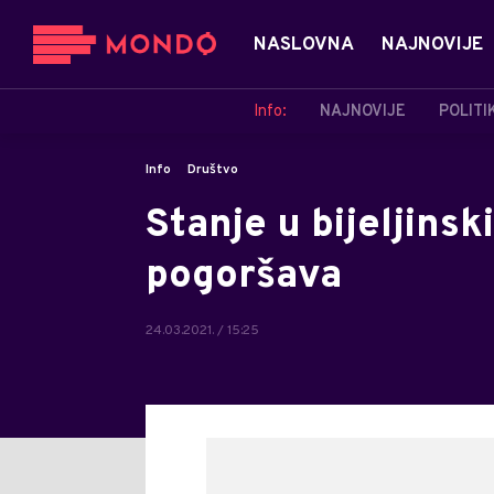
NASLOVNA
NAJNOVIJE
Info:
NAJNOVIJE
POLITI
Info
Društvo
Stanje u bijeljins
pogoršava
24.03.2021. / 15:25