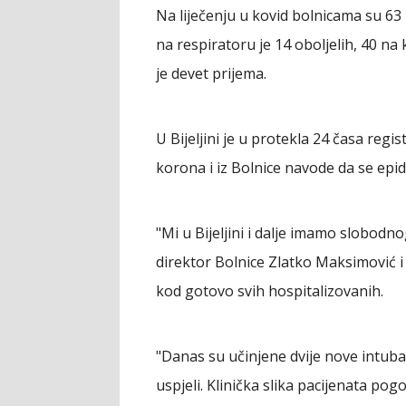
Na liječenju u kovid bolnicama su 63 p
na respiratoru je 14 oboljelih, 40 na 
je devet prijema.
U Bijeljini je u protekla 24 časa regi
korona i iz Bolnice navode da se epi
"Mi u Bijeljini i dalje imamo slobodn
direktor Bolnice Zlatko Maksimović i
kod gotovo svih hospitalizovanih.
"Danas su učinjene dvije nove intuba
uspjeli. Klinička slika pacijenata po