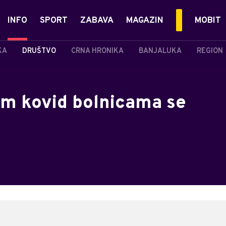
INFO
SPORT
ZABAVA
MAGAZIN
MOBIT
KA
DRUŠTVO
CRNA HRONIKA
BANJALUKA
REGION
kim kovid bolnicama se