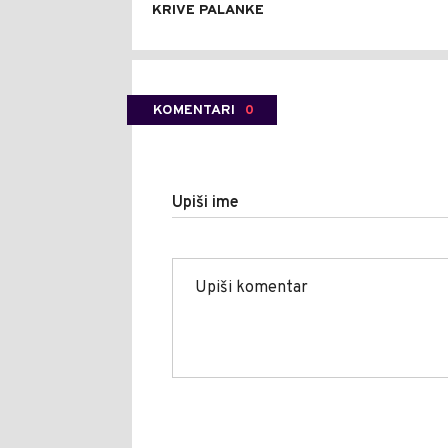
KRIVE PALANKE
KOMENTARI
0
Upiši ime