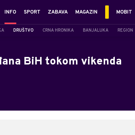
INFO
SPORT
ZABAVA
MAGAZIN
MOBIT
KA
DRUŠTVO
CRNA HRONIKA
BANJALUKA
REGION
đana BiH tokom vikenda