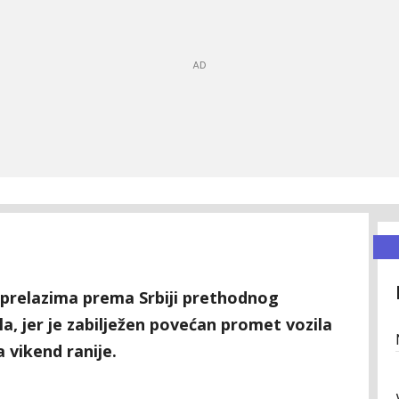
m prelazima prema Srbiji prethodnog
a, jer je zabilježen povećan promet vozila
 vikend ranije.