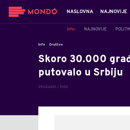
NASLOVNA
NAJNOVIJE
Info:
NAJNOVIJE
POLITI
Info
Društvo
Skoro 30.000 gra
putovalo u Srbiju
29.03.2021. / 13:02