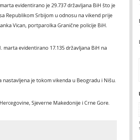
 marta evidentirano je 29.737 državljana BiH što je
sa Republikom Srbijom u odnosu na vikend prije
ranka Vican, portparolka Granične policije BiH.
1. marta evidentirano 17.135 državljana BiH na
na nastavljena je tokom vikenda u Beogradu i Nišu.
 i Hercegovine, Sjeverne Makedonije i Crne Gore.