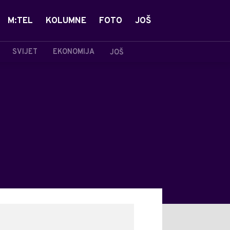
M:TEL
KOLUMNE
FOTO
JOŠ
SVIJET
EKONOMIJA
JOŠ