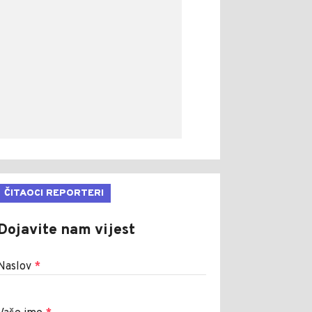
ČITAOCI REPORTERI
Dojavite nam vijest
Naslov
*