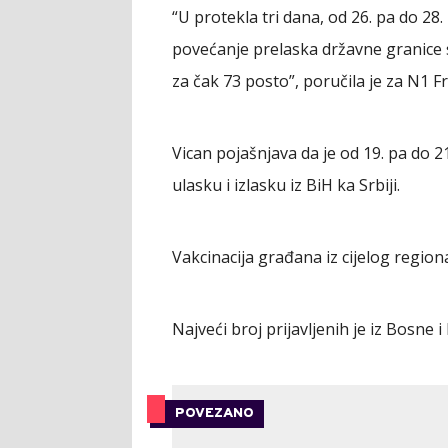
“U protekla tri dana, od 26. pa do 28.
povećanje prelaska državne granice 
za čak 73 posto”, poručila je za N1 F
Vican pojašnjava da je od 19. pa do 2
ulasku i izlasku iz BiH ka Srbiji.
Vakcinacija građana iz cijelog regio
Najveći broj prijavljenih je iz Bosne
POVEZANO