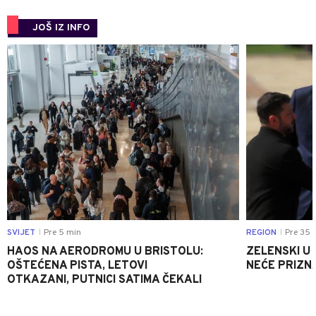
JOŠ IZ INFO
0
SVIJET
Pre 5 min
REGION
Pre 35 
|
|
HAOS NA AERODROMU U BRISTOLU:
ZELENSKI U
OŠTEĆENA PISTA, LETOVI
NEĆE PRIZN
OTKAZANI, PUTNICI SATIMA ČEKALI