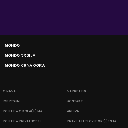
MONDO
MONDO SRBIJA
MONDO CRNA GORA
O NAMA
MARKETING
IMPRESUM
KONTAKT
POLITIKA O KOLAČIĆIMA
ARHIVA
POLITIKA PRIVATNOSTI
PRAVILA I USLOVI KORIŠĆENJA