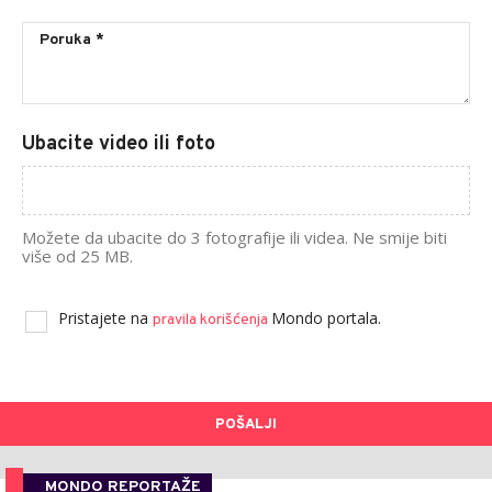
Ubacite video ili foto
Možete da ubacite do 3 fotografije ili videa. Ne smije biti
više od 25 MB.
Pristajete na
Mondo portala.
pravila korišćenja
POŠALJI
MONDO REPORTAŽE