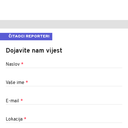
ČITAOCI REPORTERI
Dojavite nam vijest
Naslov
*
Vaše ime
*
E-mail
*
Lokacija
*