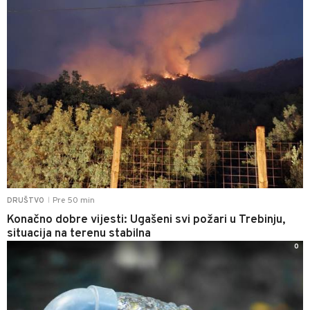
Pre 50 min
DRUŠTVO
|
Konačno dobre vijesti: Ugašeni svi požari u Trebinju,
situacija na terenu stabilna
0