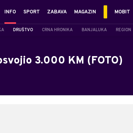
INFO
SPORT
ZABAVA
MAGAZIN
MOBIT
KA
DRUŠTVO
CRNA HRONIKA
BANJALUKA
REGION
 osvojio 3.000 KM (FOTO)