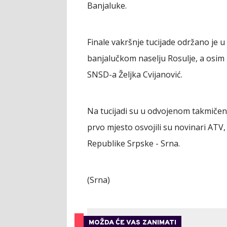
Banjaluke.
Finale vakršnje tucijade održano je
banjalučkom naselju Rosulje, a osim 
SNSD-a Željka Cvijanović.
Na tucijadi su u odvojenom takmičenju
prvo mjesto osvojili su novinari ATV,
Republike Srpske - Srna.
(Srna)
MOŽDA ĆE VAS ZANIMATI