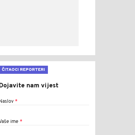
ČITAOCI REPORTERI
Dojavite nam vijest
Naslov
*
Vaše ime
*