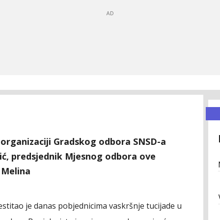
u organizaciji Gradskog odbora SNSD-a
ić, predsjednik Mjesnog odbora ove
 Melina
stitao je danas pobjednicima vaskršnje tucijade u