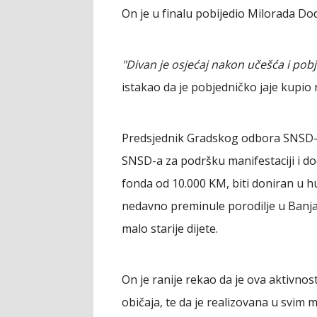
On je u finalu pobijedio Milorada Dod
"Divan je osjećaj nakon učešća i pob
istakao da je pobjedničko jaje kupio n
Predsjednik Gradskog odbora SNSD-a
SNSD-a za podršku manifestaciji i d
fonda od 10.000 KM, biti doniran u 
nedavno preminule porodilje u Banjalu
malo starije dijete.
On je ranije rekao da je ova aktivnos
običaja, te da je realizovana u svi