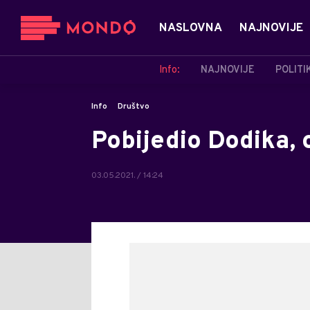
NASLOVNA
NAJNOVIJE
Info:
NAJNOVIJE
POLITI
Info
Društvo
Pobijedio Dodika,
03.05.2021. / 14:24