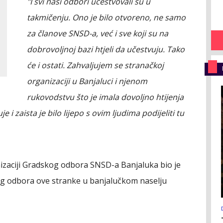
"I svi naši odbori učestvovali su u
takmičenju. Ono je bilo otvoreno, ne samo
za članove SNSD-a, već i sve koji su na
dobrovoljnoj bazi htjeli da učestvuju. Tako
će i ostati. Zahvaljujem se stranačkoj
organizaciji u Banjaluci i njenom
rukovodstvu što je imala dovoljno htijenja
 i zaista je bilo lijepo s ovim ljudima podijeliti tu
nizaciji Gradskog odbora SNSD-a Banjaluka bio je
g odbora ove stranke u banjalučkom naselju