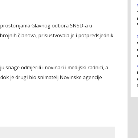
 u prostorijama Glavnog odbora SNSD-a u
brojnih članova, prisustvovala je i potpredsjednik
 snage odmjerili i novinari i medijski radnici, a
 dok je drugi bio snimatelj Novinske agencije