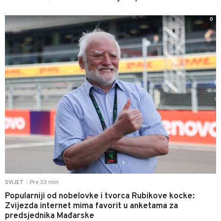
0
Pre 33 min
SVIJET
|
Popularniji od nobelovke i tvorca Rubikove kocke:
Zvijezda internet mima favorit u anketama za
predsjednika Mađarske