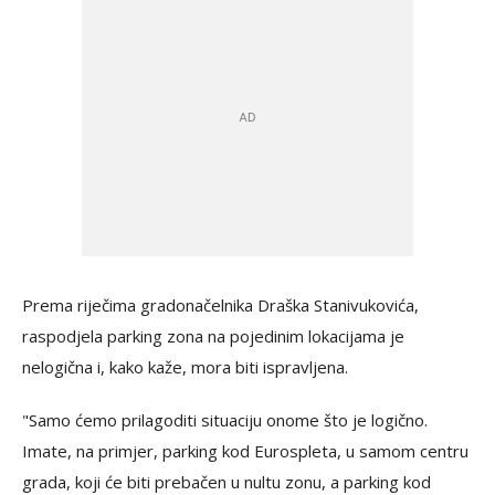
Prema riječima gradonačelnika Draška Stanivukovića,
raspodjela parking zona na pojedinim lokacijama je
nelogična i, kako kaže, mora biti ispravljena.
"Samo ćemo prilagoditi situaciju onome što je logično.
Imate, na primjer, parking kod Eurospleta, u samom centru
grada, koji će biti prebačen u nultu zonu, a parking kod