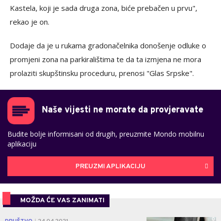
Kastela, koji je sada druga zona, biće prebačen u prvu",
rekao je on.
Dodaje da je u rukama gradonačelnika donošenje odluke o
promjeni zona na parkiralištima te da ta izmjena ne mora
prolaziti skupštinsku proceduru, prenosi "Glas Srpske".
Naše vijesti ne morate da provjeravate
Budite bolje informisani od drugih, preuzmite Mondo mobilnu
aplikaciju
PREUZMI APLIKACIJU
MOŽDA ĆE VAS ZANIMATI
0