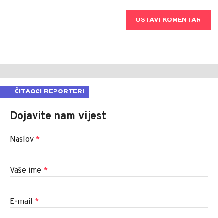
OSTAVI KOMENTAR
ČITAOCI REPORTERI
Dojavite nam vijest
Naslov
*
Vaše ime
*
E-mail
*