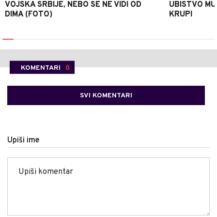
VOJSKA SRBIJE, NEBO SE NE VIDI OD
UBISTVO MU
DIMA (FOTO)
KRUPI
KOMENTARI
0
SVI KOMENTARI
Upiši ime