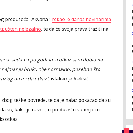
nog preduzeća "Akvana",
rekao je danas novinarima
otpušten nelegalno
, te da će svoja prava tražiti na
ana' sedam i po godina, a otkaz sam dobio na
 najmanju bruku nije normalno, posebno što
razlog da mi da otkaz"
, istakao je Aleksić.
o zbog teške povrede, te da je nalaz pokazao da su
 da su, kako je naveo, u preduzeću sumnjali u
io otkaz.