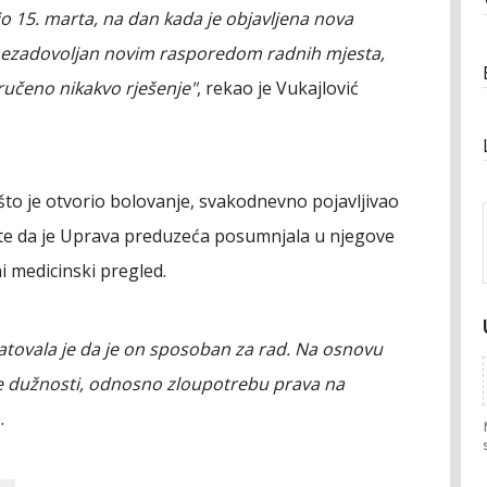
o 15. marta, na dan kada je objavljena nova
 nezadovoljan novim rasporedom radnih mjesta,
uručeno nikakvo rješenje"
, rekao je Vukajlović
 što je otvorio bolovanje, svakodnevno pojavljivao
 te da je Uprava preduzeća posumnjala u njegove
i medicinski pregled.
atovala je da je on sposoban za rad. Na osnovu
ne dužnosti, odnosno zloupotrebu prava na
.