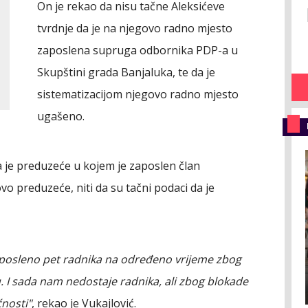
On je rekao da nisu tačne Aleksićeve
tvrdnje da je na njegovo radno mjesto
zaposlena supruga odbornika PDP-a u
Skupštini grada Banjaluka, te da je
sistematizacijom njegovo radno mjesto
ugašeno.
 da je preduzeće u kojem je zaposlen član
o preduzeće, niti da su tačni podaci da je
zaposleno pet radnika na određeno vrijeme zbog
I sada nam nedostaje radnika, ali zbog blokade
nosti"
, rekao je Vukajlović.