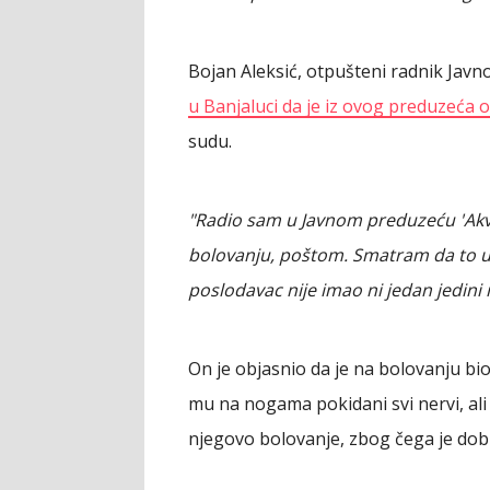
Bojan Aleksić, otpušteni radnik Jav
u Banjaluci da je iz ovog preduzeća 
sudu.
"Radio sam u Javnom preduzeću 'Akv
bolovanju, poštom. Smatram da to u
poslodavac nije imao ni jedan jedini 
On je objasnio da je na bolovanju bi
mu na nogama pokidani svi nervi, ali
njegovo bolovanje, zbog čega je dob