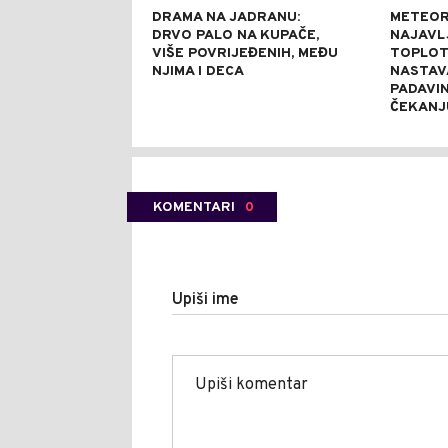
DRAMA NA JADRANU:
METEOR
DRVO PALO NA KUPAČE,
NAJAVL
VIŠE POVRIJEĐENIH, MEĐU
TOPLOTN
NJIMA I DECA
NASTAV
PADAVIN
ČEKANJ
KOMENTARI
0
Upiši ime