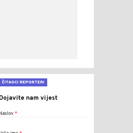
ČITAOCI REPORTERI
Dojavite nam vijest
Naslov
*