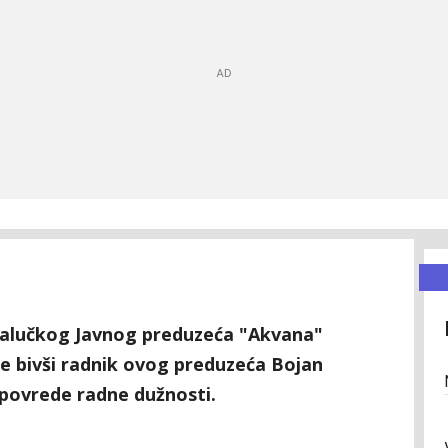
njalučkog Javnog preduzeća "Akvana"
 je bivši radnik ovog preduzeća Bojan
 povrede radne dužnosti.