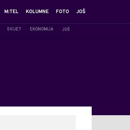
M:TEL
KOLUMNE
FOTO
JOŠ
SVIJET
EKONOMIJA
JOŠ