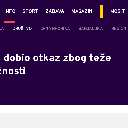
INFO
SPORT
ZABAVA
MAGAZIN
MOBIT
KA
DRUŠTVO
CRNA HRONIKA
BANJALUKA
REGION
ć dobio otkaz zbog teže
nosti