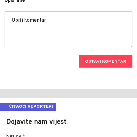
Upiši ime
OSTAVI KOMENTAR
ČITAOCI REPORTERI
Dojavite nam vijest
Naslov
*