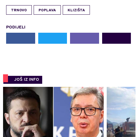
TRNOVO
POPLAVA
KLIZIŠTA
PODIJELI
JOŠ IZ INFO
0