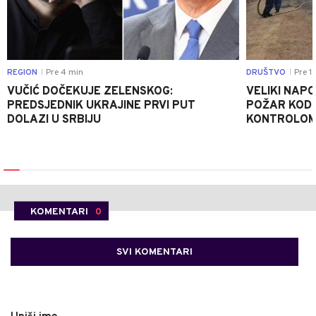
REGION
Pre 4 min
DRUŠTVO
Pre 1
|
|
VUČIĆ DOČEKUJE ZELENSKOG:
VELIKI NAPO
PREDSJEDNIK UKRAJINE PRVI PUT
POŽAR KOD 
DOLAZI U SRBIJU
KONTROLO
KOMENTARI
0
SVI KOMENTARI