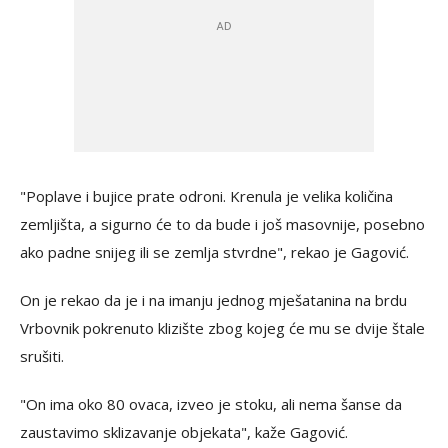
"Poplave i bujice prate odroni. Krenula je velika količina
zemljišta, a sigurno će to da bude i još masovnije, posebno
ako padne snijeg ili se zemlja stvrdne", rekao je Gagović.
On je rekao da je i na imanju jednog mješatanina na brdu
Vrbovnik pokrenuto klizište zbog kojeg će mu se dvije štale
srušiti.
"On ima oko 80 ovaca, izveo je stoku, ali nema šanse da
zaustavimo sklizavanje objekata", kaže Gagović.