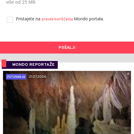
više od 25 MB.
Pristajete na
Mondo portala.
pravila korišćenja
POŠALJI
MONDO REPORTAŽE
0
21.07.2026.
PUTOVANJA