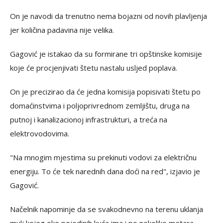
On je navodi da trenutno nema bojazni od novih plavljenja
jer količina padavina nije velika.
Gagović je istakao da su formirane tri opštinske komisije
koje će procjenjivati štetu nastalu usljed poplava.
On je precizirao da će jedna komisija popisivati štetu po
domaćinstvima i poljoprivrednom zemljištu, druga na
putnoj i kanalizacionoj infrastrukturi, a treća na
elektrovodovima.
"Na mnogim mjestima su prekinuti vodovi za električnu
energiju. To će tek narednih dana doći na red", izjavio je
Gagović.
Načelnik napominje da se svakodnevno na terenu uklanja