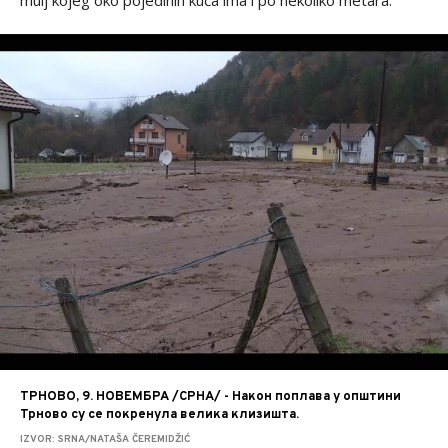
mulj kojeg oko pojedinih kuća ima i po nekoliko metara.
ТРНОВО, 9. НОВЕМБРА /СРНА/ - Након поплава у општини
Трново су се покренула велика клизишта.
IZVOR: SRNA/NATAŠA ČEREMIDŽIĆ