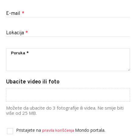
E-mail
*
Lokacija
*
Ubacite video ili foto
Možete da ubacite do 3 fotografije ili videa. Ne smije biti
više od 25 MB.
Pristajete na
Mondo portala.
pravila korišćenja