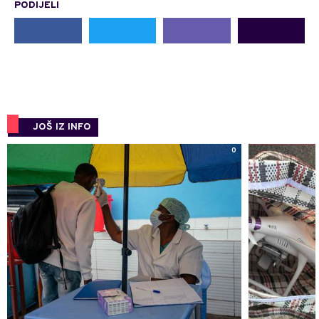
PODIJELI
JOŠ IZ INFO
0