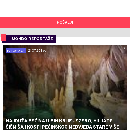
POŠALJI
MONDO REPORTAŽE
0
21.07.2026.
PUTOVANJA
NAJDUŽA PEĆINA U BIH KRIJE JEZERO, HILJADE
ŠIŠMIŠA I KOSTI PEĆINSKOG MEDVJEDA STARE VIŠE