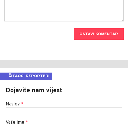
OSTAVI KOMENTAR
ČITAOCI REPORTERI
Dojavite nam vijest
Naslov
*
Vaše ime
*