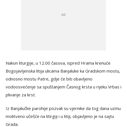
Nakon liturgije, u 12.00 časova, ispred Hrama krenuće
Bogojavljenska litija ulicama Banjaluke ka Gradskom mostu,
odnosno mostu Patre, gdje će biti obavljeno
vodoosvećenje sa spuštanjem Časnog krsta u rijeku Vrbas i
plivanje za krst.
Iz Banjalučke parohije pozvali su vjernike da tog dana uzmu
molitveno učešće na litirgiji i u litiji, objavljeno je na sajtu
Grada.