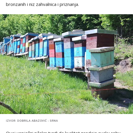
bronzanih i niz zahvalnica i priznanja.
IZVOR: DOBRILA ABAZOVIĆ - SRNA