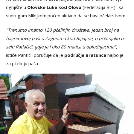
ognjište u
Olovske Luke kod Olova
(Federacija BiH) i sa
suprugom Milojkom počeo aktivno da se bavi pčelarstvom.
"Trenutno imamo 120 pčelinjih društava, jedan broj na
bagremovoj paši u Zagonima kod Bijeljine, u pčelinjaku u
selu Radačići, gdje je i oko 80 matica u oplodnjacima",
ističe Pantić i poručuje da je
područje Bratunca
najbolje
za pčelinju pašu.