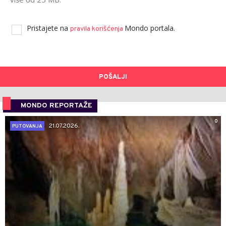
Pristajete na
Mondo portala.
pravila korišćenja
POŠALJI
MONDO REPORTAŽE
0
21.07.2026.
PUTOVANJA