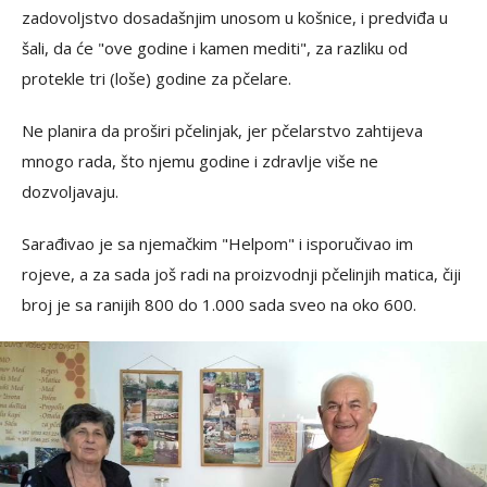
zadovoljstvo dosadašnjim unosom u košnice, i predviđa u
šali, da će "ove godine i kamen mediti", za razliku od
protekle tri (loše) godine za pčelare.
Ne planira da proširi pčelinjak, jer pčelarstvo zahtijeva
mnogo rada, što njemu godine i zdravlje više ne
dozvoljavaju.
Sarađivao je sa njemačkim "Helpom" i isporučivao im
rojeve, a za sada još radi na proizvodnji pčelinjih matica, čiji
broj je sa ranijih 800 do 1.000 sada sveo na oko 600.