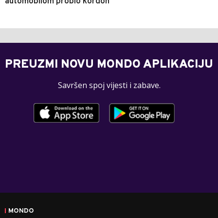
automobilom probio kordon
PREUZMI NOVU MONDO APLIKACIJU
Savršen spoj vijesti i zabave.
MONDO