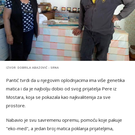
IZVOR: DOBRILA ABAZOVIĆ - SRNA
Pantić tvrdi da u njegovim oplodnjacima ima više genetika
matica i da je najbolju dobio od svog prijatelja Pere iz
Mostara, koja se pokazala kao najkvalitenija za sve
prostore.
Nabavio je svu savremenu opremu, pomoću koje pakuje
"eko-med", a jedan broj matica poklanja prijateljima,