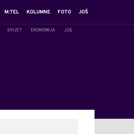
M:TEL
KOLUMNE
FOTO
JOŠ
SVIJET
EKONOMIJA
JOŠ