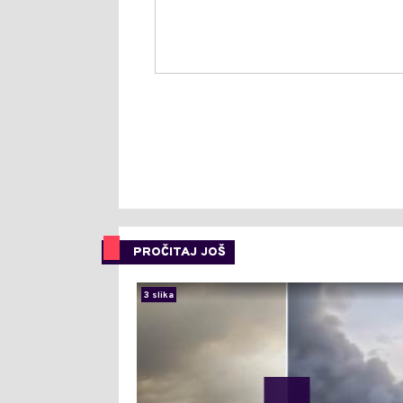
PROČITAJ JOŠ
3 slika