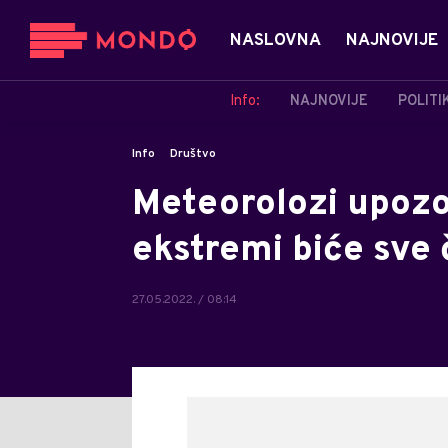
NASLOVNA
NAJNOVIJE
Info:
NAJNOVIJE
POLITI
Info
Društvo
Meteorolozi upozo
ekstremi biće sve 
27.05.2022. / 08:14