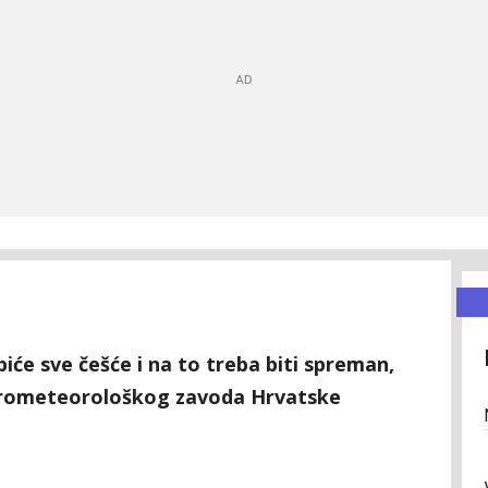
će sve češće i na to treba biti spreman,
idrometeorološkog zavoda Hrvatske