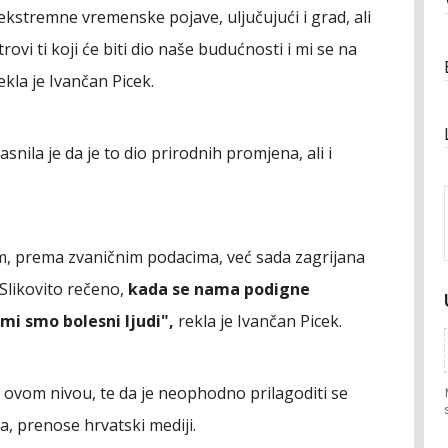
ekstremne vremenske pojave, uljučujući i grad, ali
trovi ti koji će biti dio naše budućnosti i mi se na
ekla je Ivančan Picek.
nila je da je to dio prirodnih promjena, ali i
em, prema zvaničnim podacima, već sada zagrijana
"Slikovito rečeno,
kada se nama podigne
mi smo bolesni ljudi",
rekla je Ivančan Picek.
a ovom nivou, te da je neophodno prilagoditi se
a, prenose hrvatski mediji.