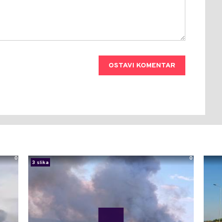
OSTAVI KOMENTAR
0
0
3 slika