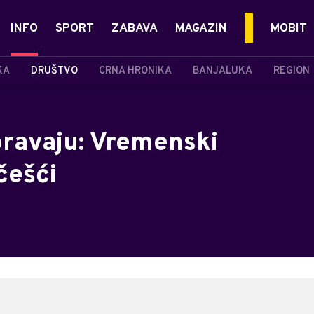
INFO
SPORT
ZABAVA
MAGAZIN
MOBIT
KA
DRUŠTVO
CRNA HRONIKA
BANJALUKA
REGION
ravaju: Vremenski
češći