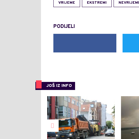
VRIJEME
EKSTREMI
NEVRIJEM
PODIJELI
JOŠ IZ INFO
0