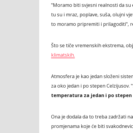
"Moramo biti svjesni realnosti da su 
tu su i mraz, poplave, suša, olujni vje
to moramo pripremiti i prilagoditi", r
Što se tiče vremenskih ekstrema, objas
klimatskih.
Atmosfera je kao jedan složeni sist
za oko jedan i po stepen Celzijusov. 
temperatura za jedan i po stepen 
Ona je dodala da to treba zadržati n
promjenama koje će biti svakodnevic