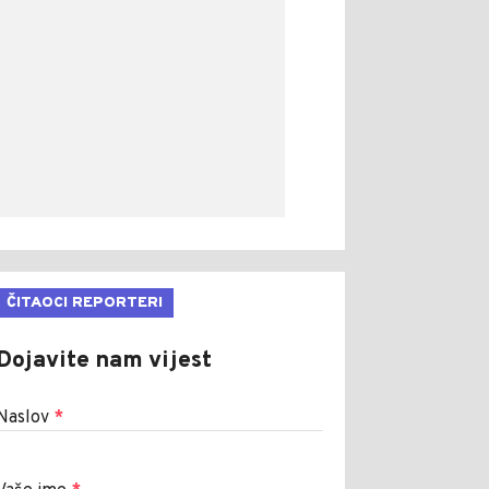
ČITAOCI REPORTERI
Dojavite nam vijest
Naslov
*