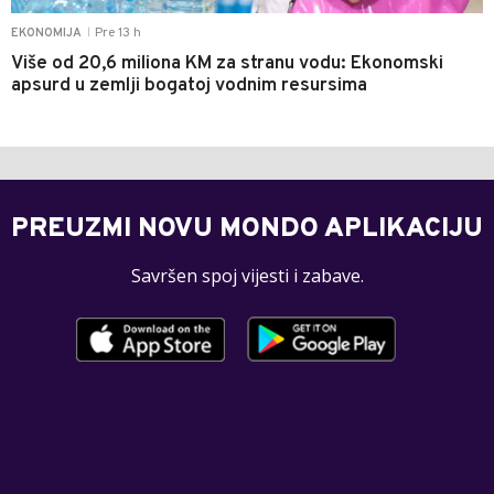
Pre 13 h
EKONOMIJA
|
Više od 20,6 miliona KM za stranu vodu: Ekonomski
apsurd u zemlji bogatoj vodnim resursima
PREUZMI NOVU MONDO APLIKACIJU
Savršen spoj vijesti i zabave.