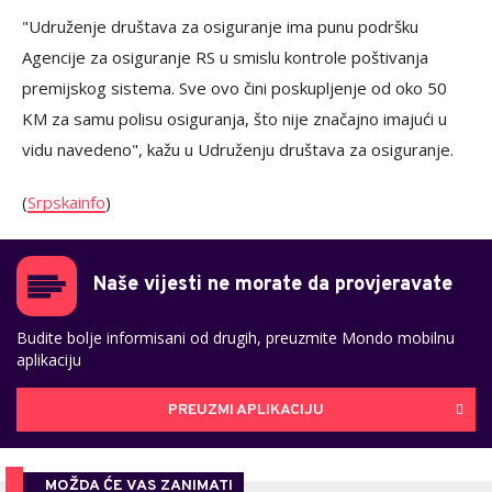
"Udruženje društava za osiguranje ima punu podršku
Agencije za osiguranje RS u smislu kontrole poštivanja
premijskog sistema. Sve ovo čini poskupljenje od oko 50
KM za samu polisu osiguranja, što nije značajno imajući u
vidu navedeno", kažu u Udruženju društava za osiguranje.
(
Srpskainfo
)
Naše vijesti ne morate da provjeravate
Budite bolje informisani od drugih, preuzmite Mondo mobilnu
aplikaciju
PREUZMI APLIKACIJU
MOŽDA ĆE VAS ZANIMATI