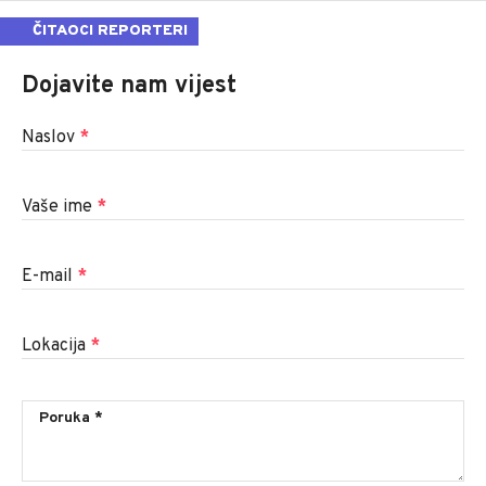
ČITAOCI REPORTERI
Dojavite nam vijest
Naslov
*
Vaše ime
*
E-mail
*
Lokacija
*