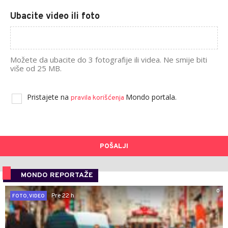
Ubacite video ili foto
Možete da ubacite do 3 fotografije ili videa. Ne smije biti
više od 25 MB.
Pristajete na
Mondo portala.
pravila korišćenja
POŠALJI
MONDO REPORTAŽE
0
Pre 22 h
FOTO, VIDEO