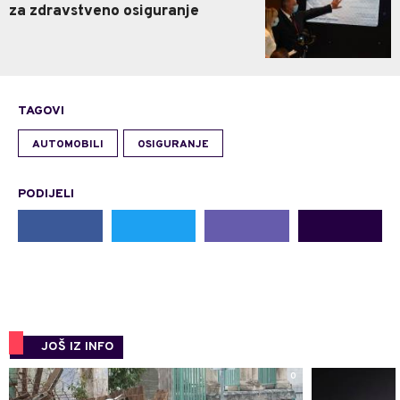
za zdravstveno osiguranje
TAGOVI
AUTOMOBILI
OSIGURANJE
PODIJELI
JOŠ IZ INFO
0