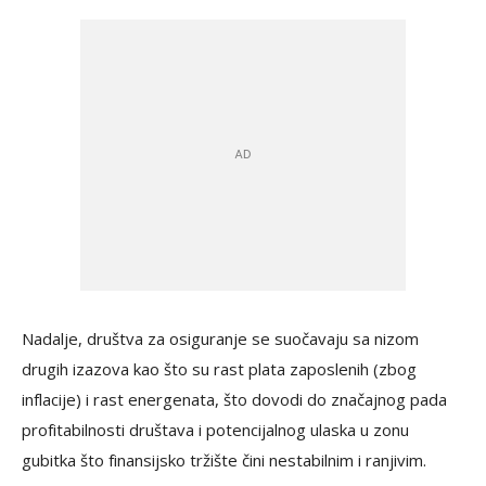
Nadalje, društva za osiguranje se suočavaju sa nizom
drugih izazova kao što su rast plata zaposlenih (zbog
inflacije) i rast energenata, što dovodi do značajnog pada
profitabilnosti društava i potencijalnog ulaska u zonu
gubitka što finansijsko tržište čini nestabilnim i ranjivim.