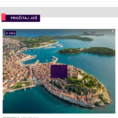
PROČITAJ JOŠ
0
6 slika