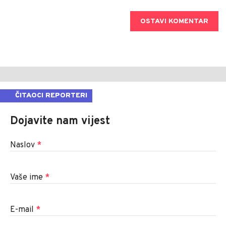
OSTAVI KOMENTAR
ČITAOCI REPORTERI
Dojavite nam vijest
Naslov
*
Vaše ime
*
E-mail
*