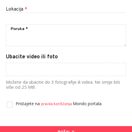
Lokacija
*
Ubacite video ili foto
Možete da ubacite do 3 fotografije ili videa. Ne smije biti
više od 25 MB.
Pristajete na
Mondo portala.
pravila korišćenja