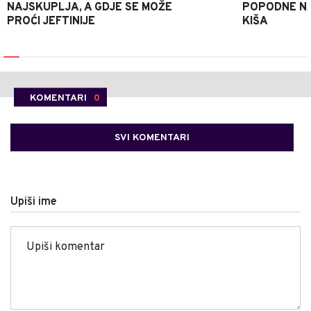
NAJSKUPLJA, A GDJE SE MOŽE
POPODNE NA
PROĆI JEFTINIJE
KIŠA
KOMENTARI
0
SVI KOMENTARI
Upiši ime