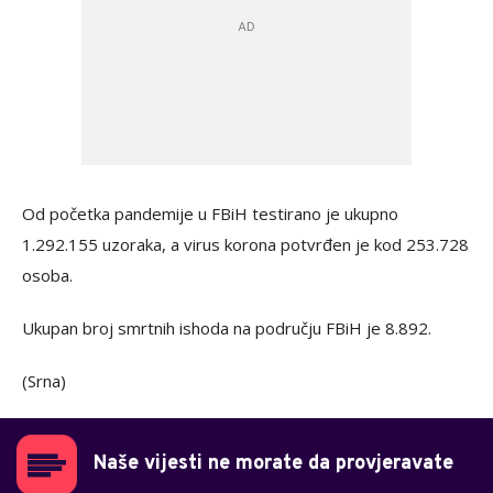
Od početka pandemije u FBiH testirano je ukupno
1.292.155 uzoraka, a virus korona potvrđen je kod 253.728
osoba.
Ukupan broj smrtnih ishoda na području FBiH je 8.892.
(Srna)
Naše vijesti ne morate da provjeravate