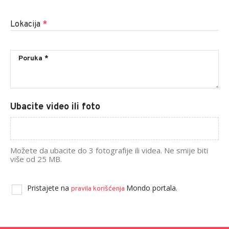
Lokacija
*
Ubacite video ili foto
Možete da ubacite do 3 fotografije ili videa. Ne smije biti
više od 25 MB.
Pristajete na
Mondo portala.
pravila korišćenja