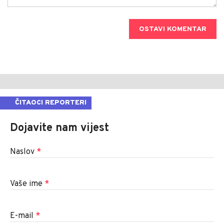
OSTAVI KOMENTAR
ČITAOCI REPORTERI
Dojavite nam vijest
Naslov
*
Vaše ime
*
E-mail
*