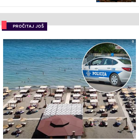
PROČITAJ JOŠ
0