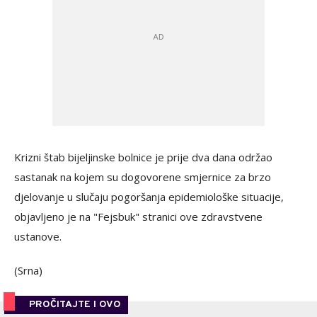
Krizni štab bijeljinske bolnice je prije dva dana održao
sastanak na kojem su dogovorene smjernice za brzo
djelovanje u slučaju pogoršanja epidemiološke situacije,
objavljeno je na "Fejsbuk" stranici ove zdravstvene
ustanove.
(Srna)
PROČITAJTE I OVO