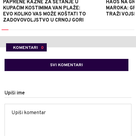
PAPRENE KAZNE ZA ŠETANJE U
HAOS NA GRA
KUPAĆIM KOSTIMIMA VAN PLAŽE:
MAROKA: G
EVO KOLIKO VAS MOŽE KOŠTATI TO
TRAŽI VOJS
ZADOVOVOLJSTVO U CRNOJ GORI
KOMENTARI
0
SVI KOMENTARI
Upiši ime