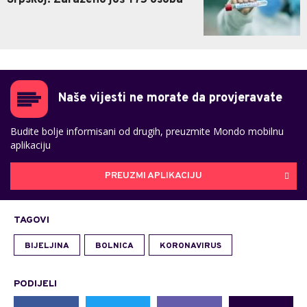
Naše vijesti ne morate da provjeravate
Budite bolje informisani od drugih, preuzmite Mondo mobilnu
aplikaciju
PREUZMI APLIKACIJU
TAGOVI
BIJELJINA
BOLNICA
KORONAVIRUS
PODIJELI