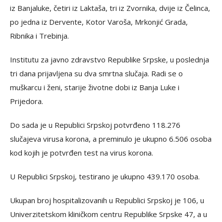
iz Banjaluke, četiri iz Laktaša, tri iz Zvornika, dvije iz Čelinca,
po jedna iz Dervente, Kotor Varoša, Mrkonjić Grada,
Ribnika i Trebinja.
Institutu za javno zdravstvo Republike Srpske, u poslednja
tri dana prijavljena su dva smrtna slučaja. Radi se o
muškarcu i ženi, starije životne dobi iz Banja Luke i
Prijedora.
Do sada je u Republici Srpskoj potvrđeno 118.276
slučajeva virusa korona, a preminulo je ukupno 6.506 osoba
kod kojih je potvrđen test na virus korona.
U Republici Srpskoj, testirano je ukupno 439.170 osoba.
Ukupan broj hospitalizovanih u Republici Srpskoj je 106, u
Univerzitetskom kliničkom centru Republike Srpske 47, a u