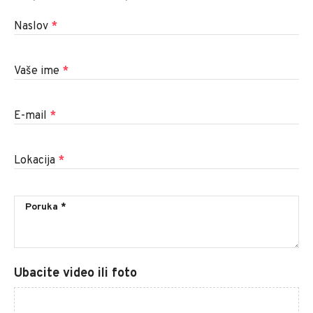
Naslov
*
Vaše ime
*
E-mail
*
Lokacija
*
Ubacite video ili foto