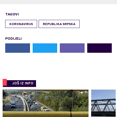
TAGOVI
KORONAVIRUS
REPUBLIKA SRPSKA
PODIJELI
JOŠ IZ INFO
0