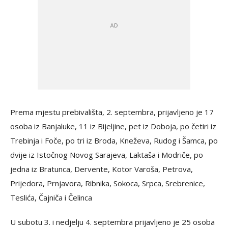
Prema mjestu prebivališta, 2. septembra, prijavljeno je 17
osoba iz Banjaluke, 11 iz Bijeljine, pet iz Doboja, po četiri iz
Trebinja i Foče, po tri iz Broda, Kneževa, Rudog i Šamca, po
dvije iz Istočnog Novog Sarajeva, Laktaša i Modriče, po
jedna iz Bratunca, Dervente, Kotor Varoša, Petrova,
Prijedora, Prnjavora, Ribnika, Sokoca, Srpca, Srebrenice,
Teslića, Čajniča i Čelinca
U subotu 3. i nedjelju 4. septembra prijavljeno je 25 osoba