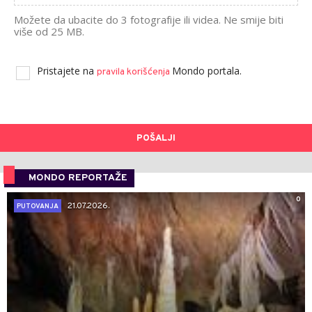
Možete da ubacite do 3 fotografije ili videa. Ne smije biti
više od 25 MB.
Pristajete na
Mondo portala.
pravila korišćenja
POŠALJI
MONDO REPORTAŽE
0
21.07.2026.
PUTOVANJA