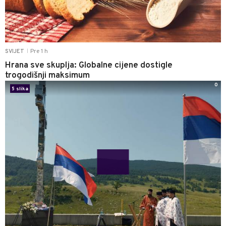
Pre 1 h
SVIJET
|
Hrana sve skuplja: Globalne cijene dostigle
trogodišnji maksimum
0
5 slika