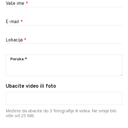
Vaše ime
*
E-mail
*
Lokacija
*
Ubacite video ili foto
Možete da ubacite do 3 fotografije ili videa. Ne smije biti
više od 25 MB.