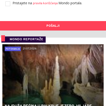
Pristajete na
Mondo portala.
pravila korišćenja
POŠALJI
MONDO REPORTAŽE
0
21.07.2026.
PUTOVANJA