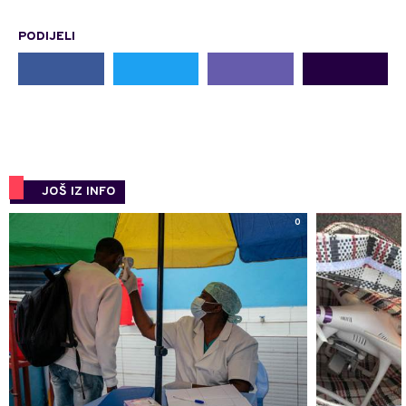
PODIJELI
JOŠ IZ INFO
0