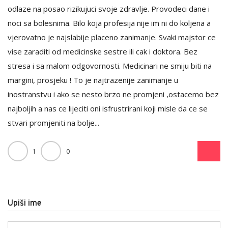
odlaze na posao rizikujuci svoje zdravlje. Provodeci dane i
noci sa bolesnima. Bilo koja profesija nije im ni do koljena a
vjerovatno je najslabije placeno zanimanje. Svaki majstor ce
vise zaraditi od medicinske sestre ili cak i doktora. Bez
stresa i sa malom odgovornosti. Medicinari ne smiju biti na
margini, prosjeku ! To je najtrazenije zanimanje u
inostranstvu i ako se nesto brzo ne promjeni ,ostacemo bez
najboljih a nas ce lijeciti oni isfrustrirani koji misle da ce se
stvari promjeniti na bolje...
1
0
Upiši ime