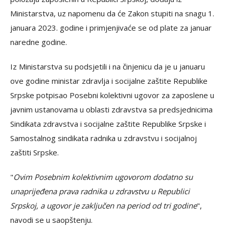
Ministarstva, uz napomenu da će Zakon stupiti na snagu 1.
januara 2023. godine i primjenjivaće se od plate za januar
naredne godine.
Iz Ministarstva su podsjetili i na činjenicu da je u januaru
ove godine ministar zdravlja i socijalne zaštite Republike
Srpske potpisao Posebni kolektivni ugovor za zaposlene u
javnim ustanovama u oblasti zdravstva sa predsjednicima
Sindikata zdravstva i socijalne zaštite Republike Srpske i
Samostalnog sindikata radnika u zdravstvu i socijalnoj
zaštiti Srpske.
"
Ovim Posebnim kolektivnim ugovorom dodatno su
unaprijeđena prava radnika u zdravstvu u Republici
Srpskoj, a ugovor je zaključen na period od tri godine
",
navodi se u saopštenju.