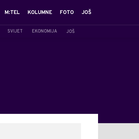
M:TEL
KOLUMNE
FOTO
JOŠ
SVIJET
EKONOMIJA
JOŠ