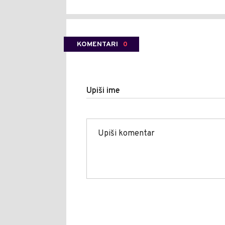
KOMENTARI
0
Upiši ime