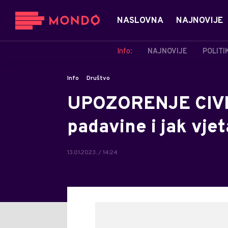
NASLOVNA
NAJNOVIJE
Info:
NAJNOVIJE
POLITI
Info
Društvo
UPOZORENJE CIVI
padavine i jak vjet
13.01.2023. / 14:24