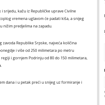
i srijedu, kažu iz Republičke uprave Civilne
 toplog vremena uglavom će padati kiša, a snijeg
u nižim predjelima na zapadu.
zavoda Republike Srpske, najveća količina
ponegdje i više od 250 milimetara po metru
egiji i gornjem Podrinju od 80 do 150 milimetara,
.
em dana i u petak preći u snijeg uz formiranje i