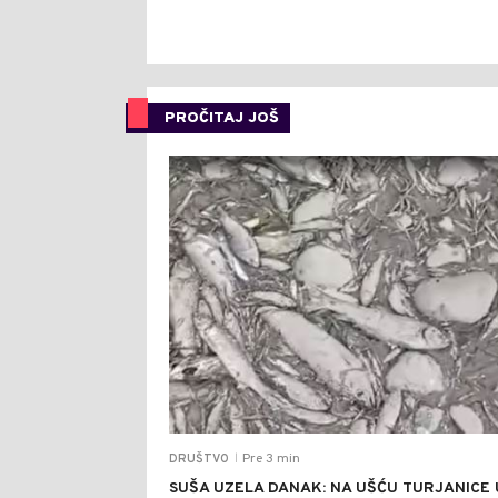
PROČITAJ JOŠ
Pre 3 min
DRUŠTVO
|
SUŠA UZELA DANAK: NA UŠĆU TURJANICE 