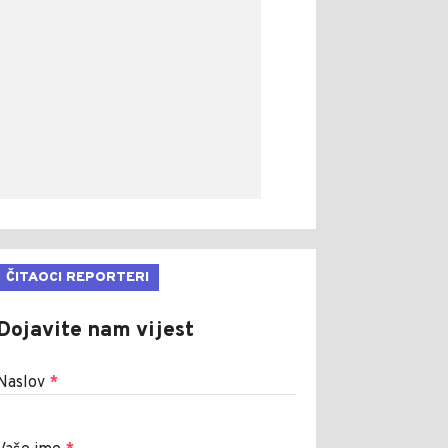
ČITAOCI REPORTERI
Dojavite nam vijest
Naslov
*