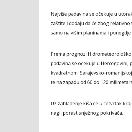
Najviše padavina se očekuje u utorak 
zaštite i dodaju da će zbog relativno
samo na višim planinama i ponegdje 
Prema prognozi Hidrometeorološkog 
padavina se očekuje u Hercegovini, 
kvadratnom, Sarajevsko-romanijskoj r
te na zapadu od 60 do 120 milimetara
Uz zahlađenje kiša će u četvrtak kraj
nagli porast snježnog pokrivača.