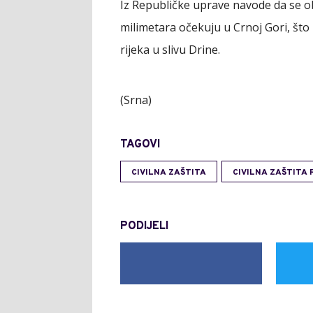
Iz Republičke uprave navode da se o
milimetara očekuju u Crnoj Gori, št
rijeka u slivu Drine.
(Srna)
TAGOVI
CIVILNA ZAŠTITA
CIVILNA ZAŠTITA 
PODIJELI