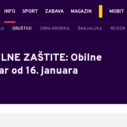
INFO
SPORT
ZABAVA
MAGAZIN
MOBIT
KA
DRUŠTVO
CRNA HRONIKA
BANJALUKA
REGION
LNE ZAŠTITE: Obilne
ar od 16. januara