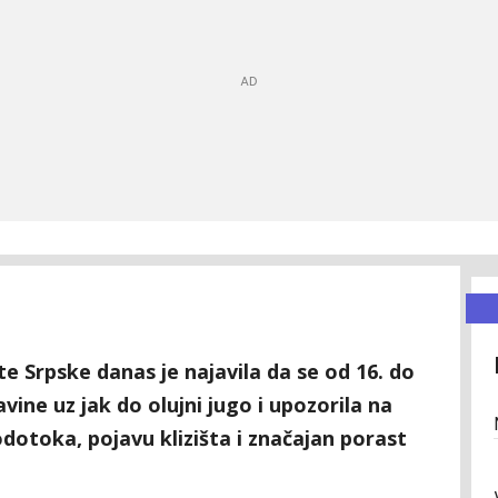
te Srpske danas je najavila da se od 16. do
vine uz jak do olujni jugo i upozorila na
odotoka, pojavu klizišta i značajan porast