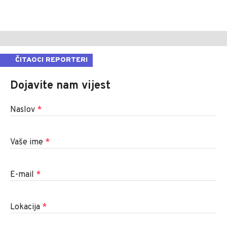
ČITAOCI REPORTERI
Dojavite nam vijest
Naslov
*
Vaše ime
*
E-mail
*
Lokacija
*