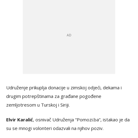
Udruženje prikuplja donacije u zimskoj odjeći, dekama i
drugim potrepštinama za građane pogođene
zemljotresom u Turskoj i Siriji.
Elvir Karalić
, osnivač Udruženja “Pomozi.ba“, istakao je da
su se mnogi volonteri odazvali na njihov poziv.