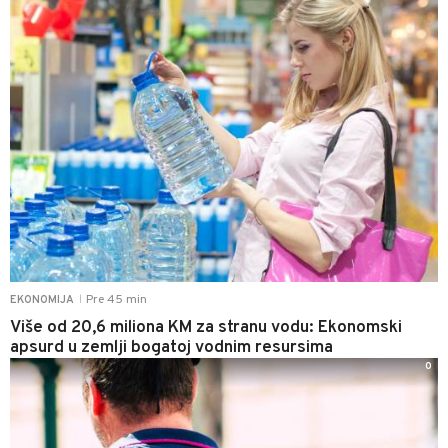
Pre 45 min
EKONOMIJA
|
Više od 20,6 miliona KM za stranu vodu: Ekonomski
apsurd u zemlji bogatoj vodnim resursima
0