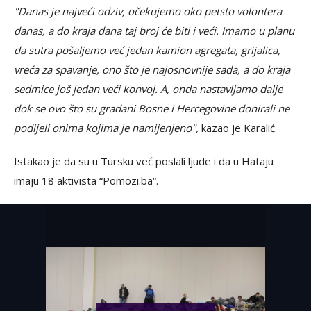
"Danas je najveći odziv, očekujemo oko petsto volontera
danas, a do kraja dana taj broj će biti i veći. Imamo u planu
da sutra pošaljemo već jedan kamion agregata, grijalica,
vreća za spavanje, ono što je najosnovnije sada, a do kraja
sedmice još jedan veći konvoj. A, onda nastavljamo dalje
dok se ovo što su građani Bosne i Hercegovine donirali ne
podijeli onima kojima je namijenjeno",
kazao je Karalić.
Istakao je da su u Tursku već poslali ljude i da u Hataju
imaju 18 aktivista “Pomozi.ba“.