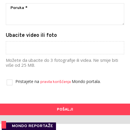
Ubacite video ili foto
Možete da ubacite do 3 fotografije ili videa. Ne smije biti
više od 25 MB.
Pristajete na
Mondo portala.
pravila korišćenja
POŠALJI
MONDO REPORTAŽE