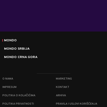
MONDO
MONDO SRBIJA
MONDO CRNA GORA
O NAMA
MARKETING
IMPRESUM
KONTAKT
POLITIKA O KOLAČIĆIMA
ARHIVA
POLITIKA PRIVATNOSTI
PRAVILA I USLOVI KORIŠĆENJA