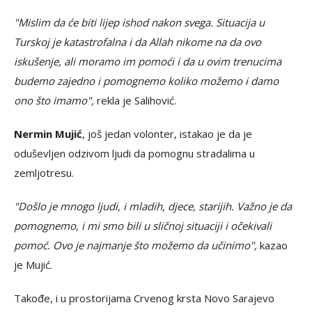
"Mislim da će biti lijep ishod nakon svega. Situacija u
Turskoj je katastrofalna i da Allah nikome na da ovo
iskušenje, ali moramo im pomoći i da u ovim trenucima
budemo zajedno i pomognemo koliko možemo i damo
ono što imamo",
rekla je Salihović.
Nermin Mujić
, još jedan volonter, istakao je da je
oduševljen odzivom ljudi da pomognu stradalima u
zemljotresu.
"Došlo je mnogo ljudi, i mladih, djece, starijih. Važno je da
pomognemo, i mi smo bili u sličnoj situaciji i očekivali
pomoć. Ovo je najmanje što možemo da učinimo",
kazao
je Mujić.
Takođe, i u prostorijama Crvenog krsta Novo Sarajevo