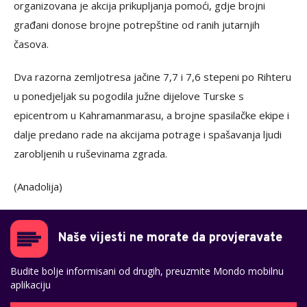
organizovana je akcija prikupljanja pomoći, gdje brojni
građani donose brojne potrepštine od ranih jutarnjih
časova.
Dva razorna zemljotresa jačine 7,7 i 7,6 stepeni po Rihteru
u ponedjeljak su pogodila južne dijelove Turske s
epicentrom u Kahramanmarasu, a brojne spasilačke ekipe i
dalje predano rade na akcijama potrage i spašavanja ljudi
zarobljenih u ruševinama zgrada.
(Anadolija)
Naše vijesti ne morate da provjeravate
Budite bolje informisani od drugih, preuzmite Mondo mobilnu
aplikaciju