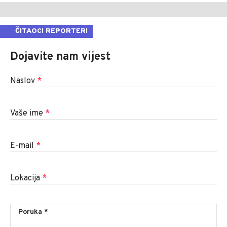
ČITAOCI REPORTERI
Dojavite nam vijest
Naslov
*
Vaše ime
*
E-mail
*
Lokacija
*