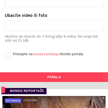
Ubacite video ili foto
Možete da ubacite do 3 fotografije ili videa. Ne smije biti
više od 25 MB.
Pristajete na
Mondo portala.
pravila korišćenja
POŠALJI
MONDO REPORTAŽE
0
21.07.2026.
PUTOVANJA