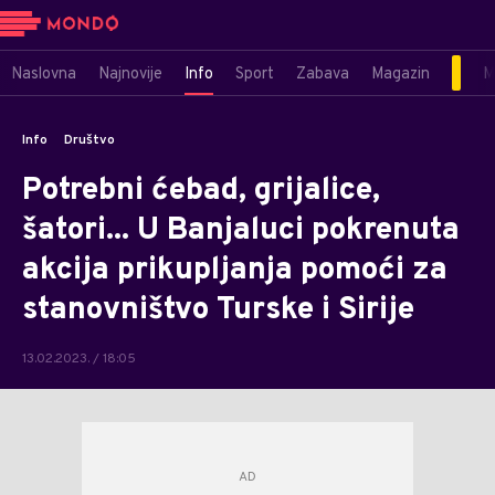
Naslovna
Najnovije
Info
Sport
Zabava
Magazin
M
Info
Društvo
Potrebni ćebad, grijalice,
šatori... U Banjaluci pokrenuta
akcija prikupljanja pomoći za
stanovništvo Turske i Sirije
13.02.2023. / 18:05