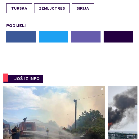
TURSKA
ZEMLJOTRES
SIRIJA
PODIJELI
JOŠ IZ INFO
0