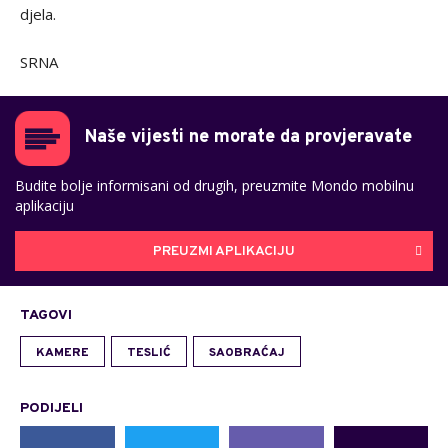
djela.
SRNA
Naše vijesti ne morate da provjeravate
Budite bolje informisani od drugih, preuzmite Mondo mobilnu
aplikaciju
PREUZMI APLIKACIJU
TAGOVI
KAMERE
TESLIĆ
SAOBRAĆAJ
PODIJELI