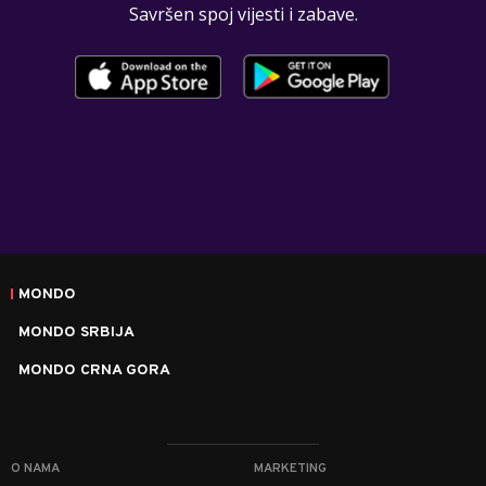
Savršen spoj vijesti i zabave.
MONDO
MONDO SRBIJA
MONDO CRNA GORA
O NAMA
MARKETING