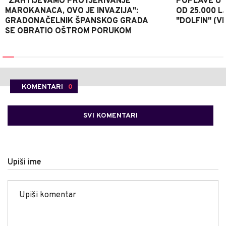
"ZAHTIJEVAMO PROTJERIVANJE
POPLAVE U K
MAROKANACA, OVO JE INVAZIJA":
OD 25.000 LJ
GRADONAČELNIK ŠPANSKOG GRADA
"DOLFIN" (V
SE OBRATIO OŠTROM PORUKOM
KOMENTARI
0
SVI KOMENTARI
Upiši ime