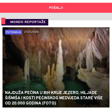
POŠALJI
MONDO REPORTAŽE
0
21.07.2026.
PUTOVANJA
NAJDUŽA PEĆINA U BIH KRIJE JEZERO, HILJADE
ŠIŠMIŠA I KOSTI PEĆINSKOG MEDVJEDA STARE VIŠE
OD 20.000 GODINA (FOTO)