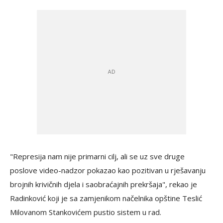
"Represija nam nije primarni cilj, ali se uz sve druge
poslove video-nadzor pokazao kao pozitivan u rješavanju
brojnih krivičnih djela i saobraćajnih prekršaja", rekao je
Radinković koji je sa zamjenikom načelnika opštine Teslić
Milovanom Stankovićem pustio sistem u rad.