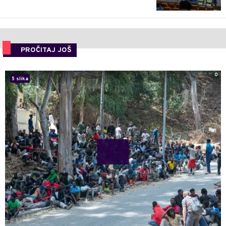
PROČITAJ JOŠ
0
5 slika