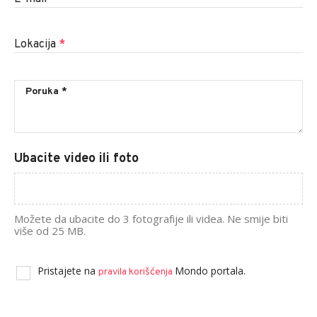
Lokacija
*
Ubacite video ili foto
Možete da ubacite do 3 fotografije ili videa. Ne smije biti
više od 25 MB.
Pristajete na
Mondo portala.
pravila korišćenja