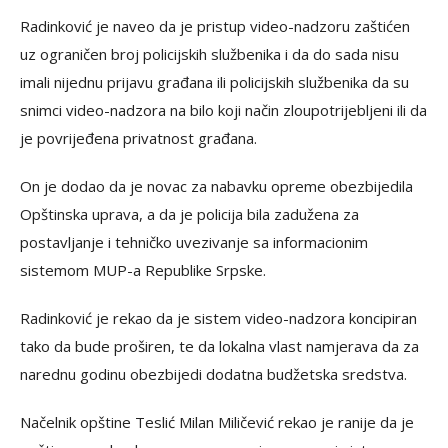
Radinković je naveo da je pristup video-nadzoru zaštićen
uz ograničen broj policijskih službenika i da do sada nisu
imali nijednu prijavu građana ili policijskih službenika da su
snimci video-nadzora na bilo koji način zloupotrijebljeni ili da
je povrijeđena privatnost građana.
On je dodao da je novac za nabavku opreme obezbijedila
Opštinska uprava, a da je policija bila zadužena za
postavljanje i tehničko uvezivanje sa informacionim
sistemom MUP-a Republike Srpske.
Radinković je rekao da je sistem video-nadzora koncipiran
tako da bude proširen, te da lokalna vlast namjerava da za
narednu godinu obezbijedi dodatna budžetska sredstva.
Načelnik opštine Teslić Milan Miličević rekao je ranije da je