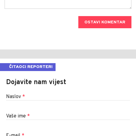
OSTAVI KOMENTAR
ČITAOCI REPORTERI
Dojavite nam vijest
Naslov
*
Vaše ime
*
E-mail
*