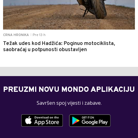
Pre 13 h
CRNA HRONIKA
|
Težak udes kod Hadžića: Poginuo motociklista,
saobraćaj u potpunosti obustavljen
PREUZMI NOVU MONDO APLIKACIJU
Savršen spoj vijesti i zabave.