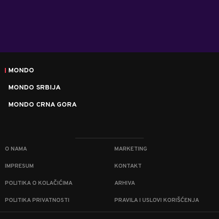
MONDO
MONDO SRBIJA
MONDO CRNA GORA
O NAMA
MARKETING
IMPRESUM
KONTAKT
POLITIKA O KOLAČIĆIMA
ARHIVA
POLITIKA PRIVATNOSTI
PRAVILA I USLOVI KORIŠĆENJA