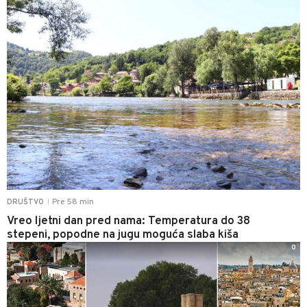
Pre 58 min
DRUŠTVO
|
Vreo ljetni dan pred nama: Temperatura do 38
stepeni, popodne na jugu moguća slaba kiša
0