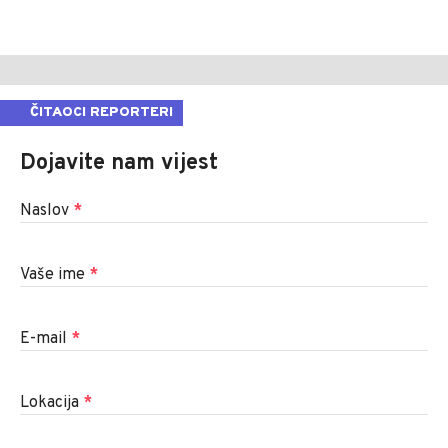
ČITAOCI REPORTERI
Dojavite nam vijest
Naslov
*
Vaše ime
*
E-mail
*
Lokacija
*