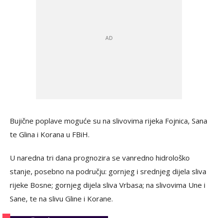
Bujične poplave moguće su na slivovima rijeka Fojnica, Sana
te Glina i Korana u FBiH.
U naredna tri dana prognozira se vanredno hidrološko
stanje, posebno na području: gornjeg i srednjeg dijela sliva
rijeke Bosne; gornjeg dijela sliva Vrbasa; na slivovima Une i
Sane, te na slivu Gline i Korane.