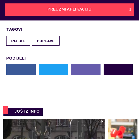
PREUZMI APLIKACIJU
TAGOVI
RIJEKE
POPLAVE
PODIJELI
JOŠ IZ INFO
0