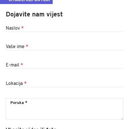
ČITAOCI REPORTERI
Dojavite nam vijest
Naslov
*
Vaše ime
*
E-mail
*
Lokacija
*