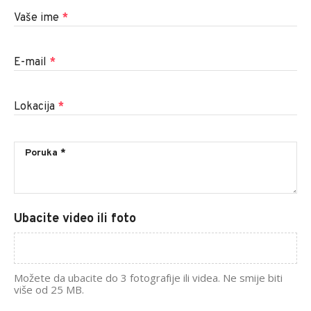
Vaše ime
*
E-mail
*
Lokacija
*
Ubacite video ili foto
Možete da ubacite do 3 fotografije ili videa. Ne smije biti
više od 25 MB.