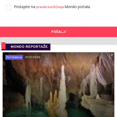
Pristajete na
Mondo portala.
pravila korišćenja
POŠALJI
MONDO REPORTAŽE
0
21.07.2026.
PUTOVANJA