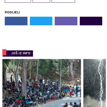
PODIJELI
JOŠ IZ INFO
0