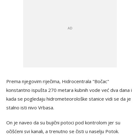
Prema njegovim riječima, Hidrocentrala "Bočac"
konstantno ispušta 270 metara kubnih vode već dva dana i
kada se pogledaju hidrometeorološke stanice vidi se da je
stalno isti nivo Vrbasa.
On je naveo da su bujični potoci pod kontrolom jer su
očišćeni svi kanali, a trenutno se čisti u naselju Potok.