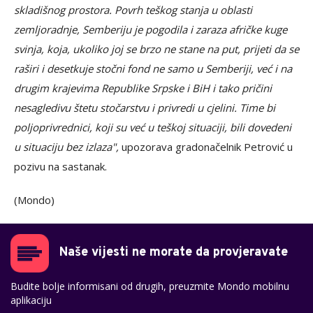
skladišnog prostora. Povrh teškog stanja u oblasti
zemljoradnje, Semberiju je pogodila i zaraza afričke kuge
svinja, koja, ukoliko joj se brzo ne stane na put, prijeti da se
raširi i desetkuje stočni fond ne samo u Semberiji, već i na
drugim krajevima Republike Srpske i BiH i tako pričini
nesagledivu štetu stočarstvu i privredi u cjelini. Time bi
poljoprivrednici, koji su već u teškoj situaciji, bili dovedeni
u situaciju bez izlaza",
upozorava gradonačelnik Petrović u
pozivu na sastanak.
(Mondo)
Naše vijesti ne morate da provjeravate
Budite bolje informisani od drugih, preuzmite Mondo mobilnu
aplikaciju