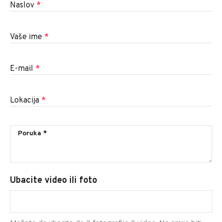
Naslov
*
Vaše ime
*
E-mail
*
Lokacija
*
Ubacite video ili foto