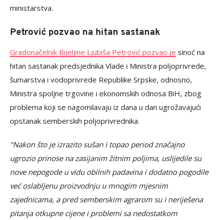
ministarstva.
Petrović pozvao na hitan sastanak
Gradonačelnik Bijeljine Ljubiša Petrović pozvao je
sinoć na
hitan sastanak predsjednika Vlade i Ministra poljoprivrede,
šumarstva i vodoprivrede Republike Srpske, odnosno,
Ministra spoljne trgovine i ekonomskih odnosa BiH, zbog
problema koji se nagomilavaju iz dana u dan ugrožavajući
opstanak semberskih poljoprivrednika.
"Nakon što je izrazito sušan i topao period značajno
ugrozio prinose na zasijanim žitnim poljima, uslijedile su
nove nepogode u vidu obilnih padavina i dodatno pogodile
već oslabljenu proizvodnju u mnogim mjesnim
zajednicama, a pred semberskim agrarom su i neriješena
pitanja otkupne cijene i problemi sa nedostatkom