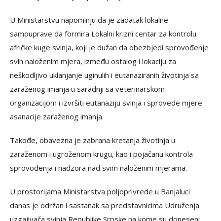
U Ministarstvu napominju da je zadatak lokalne
samouprave da formira Lokalni krizni centar za kontrolu
afričke kuge svinja, koji je dužan da obezbjedi sprovođenje
svih naloženim mjera, između ostalog i lokaciju za
neškodljivo uklanjanje uginulih i eutanaziranih životinja sa
zaraženog imanja u saradnji sa veterinarskom
organizacijom i izvršiti eutanaziju svinja i sprovede mjere
asanacije zaraženog imanja.
Takođe, obavezna je zabrana kretanja životinja u
zaraženom i ugroženom krugu, kao i pojačanu kontrola
sprovođenja i nadzora nad svim naloženim mjerama.
U prostorijama Ministarstva poljoprivrede u Banjaluci
danas je održan i sastanak sa predstavnicima Udruženja
uzgajivača svinja Republike Srpske na kome su doneseni